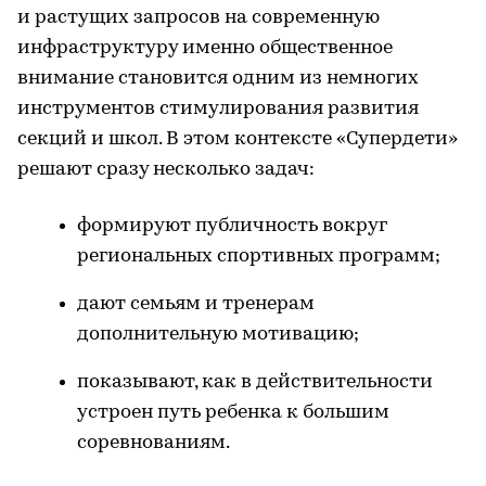
и растущих запросов на современную
инфраструктуру именно общественное
внимание становится одним из немногих
инструментов стимулирования развития
секций и школ. В этом контексте «Супердети»
решают сразу несколько задач:
формируют публичность вокруг
региональных спортивных программ;
дают семьям и тренерам
дополнительную мотивацию;
показывают, как в действительности
устроен путь ребенка к большим
соревнованиям.