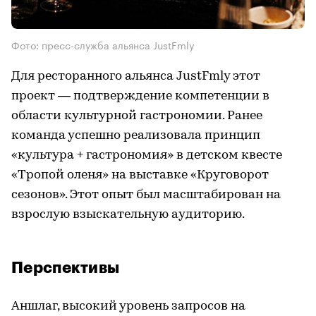
Фото: пресс-служба альянса JustFmly
Для ресторанного альянса JustFmly этот
проект — подтверждение компетенции в
области культурной гастрономии. Ранее
команда успешно реализовала принцип
«культура + гастрономия» в детском квесте
«Тропой оленя» на выставке «Круговорот
сезонов». Этот опыт был масштабирован на
взрослую взыскательную аудиторию.
Перспективы
Аншлаг, высокий уровень запросов на