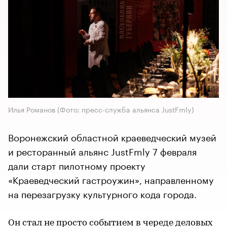
Илья Романов (Фото: пресс-служба альянса JustFmly)
Воронежский областной краеведческий музей
и ресторанный альянс JustFmly 7 февраля
дали старт пилотному проекту
«Краеведческий гастроужин», направленному
на перезагрузку культурного кода города.
Он стал не просто событием в череде деловых