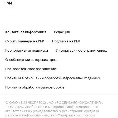
Контактная информация
Редакция
Скрыть баннеры на РБК
Подписка на РБК
Корпоративная подписка
Информация об ограничениях
О соблюдении авторских прав
Пользовательское соглашение
Политика в отношении обработки персональных данных
Политика обработки файлов cookie
© ООО «БИЗНЕСПРЕСС», АО «РОСБИЗНЕСКОНСАЛТИНГ»,
1995–2026
. Сообщения и материалы информационного
агентства «РБК» (свидетельство о регистрации средства
массовой информации выдано Федеральной службой