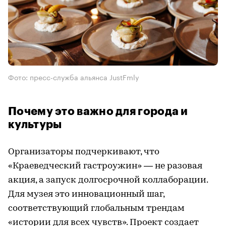
Фото: пресс-служба альянса JustFmly
Почему это важно для города и
культуры
Организаторы подчеркивают, что
«Краеведческий гастроужин» — не разовая
акция, а запуск долгосрочной коллаборации.
Для музея это инновационный шаг,
соответствующий глобальным трендам
«истории для всех чувств». Проект создает