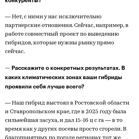
конкуренты?
— Нет, с ними у нас исключительно
партнерские отношения. Сейчас, например, в
работе совместный проект по выведению
гибридов, которые нужны рынку прямо
сейчас.
— Расскажите о конкретных результатах. В
каких климатических зонах ваши гибриды
проявили себя лучше всего?
— Наш гибрид выстоял в Ростовской области
и Ставропольском крае, где в 2025 году была
сильнейшая засуха, и дал 15-16 ц с га — в то
время как у других посевы просто сгорели. В
благоприятных по погоде регионах тот же