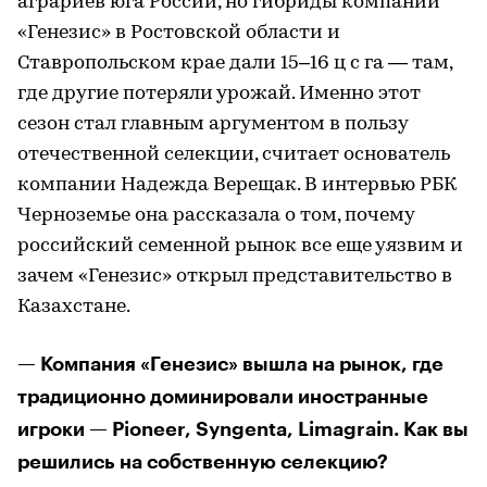
аграриев юга России, но гибриды компании
«Генезис» в Ростовской области и
Ставропольском крае дали 15–16 ц с га — там,
где другие потеряли урожай. Именно этот
сезон стал главным аргументом в пользу
отечественной селекции, считает основатель
компании Надежда Верещак. В интервью РБК
Черноземье она рассказала о том, почему
российский семенной рынок все еще уязвим и
зачем «Генезис» открыл представительство в
Казахстане.
— Компания «Генезис» вышла на рынок, где
традиционно доминировали иностранные
игроки — Pioneer, Syngenta, Limagrain. Как вы
решились на собственную селекцию?