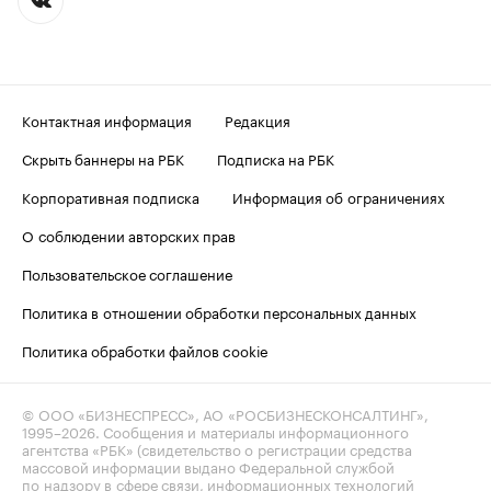
Контактная информация
Редакция
Скрыть баннеры на РБК
Подписка на РБК
Корпоративная подписка
Информация об ограничениях
О соблюдении авторских прав
Пользовательское соглашение
Политика в отношении обработки персональных данных
Политика обработки файлов cookie
© ООО «БИЗНЕСПРЕСС», АО «РОСБИЗНЕСКОНСАЛТИНГ»,
1995–2026
. Сообщения и материалы информационного
агентства «РБК» (свидетельство о регистрации средства
массовой информации выдано Федеральной службой
по надзору в сфере связи, информационных технологий