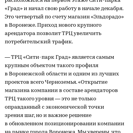
расположился на первом этаже Сити-парка
«Град» и начал свою работу в начале декабря.
Это четвертый по счету магазин «Эльдорадо»
в Воронеже. Приход нового крупного
арендатора позволит ТРЦ увеличить
потребительский трафик.
— ТРЦ «Сити-парк Град» является самым
крупным объектом такого профиля
в Воронежской области и одним из лучших
проектов всего Черноземья. «Открытие
магазина компании в составе арендаторов
ТРЦ такого уровня — это не только
оправданный с экономической точки
зрения шаг, но и важное решение
в обновленном позиционировании компании
на рынке города Воронежа. Мы уверены, что