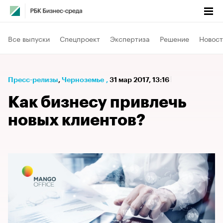
Все выпуски
Спецпроект
Экспертиза
Решение
Новост
Пресс-релизы
⁠,
Черноземье
,
31 мар 2017, 13:16
Как бизнесу привлечь
новых клиентов?