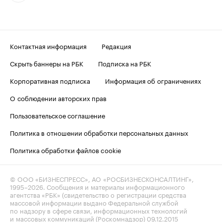
Контактная информация
Редакция
Скрыть баннеры на РБК
Подписка на РБК
Корпоративная подписка
Информация об ограничениях
О соблюдении авторских прав
Пользовательское соглашение
Политика в отношении обработки персональных данных
Политика обработки файлов cookie
© ООО «БИЗНЕСПРЕСС», АО «РОСБИЗНЕСКОНСАЛТИНГ»,
1995–2026
. Сообщения и материалы информационного
агентства «РБК» (свидетельство о регистрации средства
массовой информации выдано Федеральной службой
по надзору в сфере связи, информационных технологий
и массовых коммуникаций (Роскомнадзор) 09.12.2015