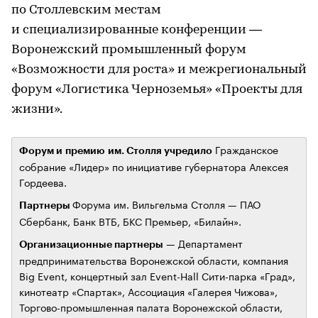
по Столлевским местам
и специализированные конференции —
Воронежский промышленный форум
«Возможности для роста» и межрегиональный
форум «Логистика Черноземья» «Проекты для
жизни».
Гражданское
Форум и премию им. Столля учредило
собрание «Лидер» по инициативе губернатора Алексея
Гордеева.
Форума им. Вильгельма Столля — ПАО
Партнеры
Сбербанк, Банк ВТБ, БКС Премьер, «Билайн».
— Департамент
Организационные партнеры
предпринимательства Воронежской области, компания
Big Event, концертный зал Event-Hall Сити-парка «Град»,
кинотеатр «Спартак», Ассоциация «Галерея Чижова»,
Торгово-промышленная палата Воронежской области,