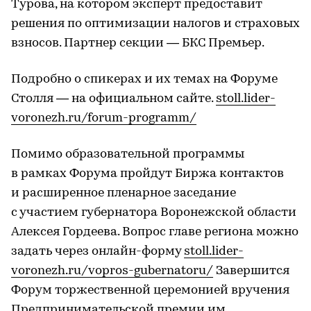
Турова, на котором эксперт предоставит
решения по оптимизации налогов и страховых
взносов. Партнер секции — БКС Премьер.
Подробно о спикерах и их темах на Форуме
Столля — на официальном сайте.
stoll.lider-
voronezh.ru/forum-programm/
Помимо образовательной программы
в рамках Форума пройдут Биржа контактов
и расширенное пленарное заседание
с участием губернатора Воронежской области
Алексея Гордеева. Вопрос главе региона можно
задать через онлайн-форму
stoll.lider-
voronezh.ru/vopros-gubernatoru/
Завершится
Форум торжественной церемонией вручения
Предпринимательской премии им.