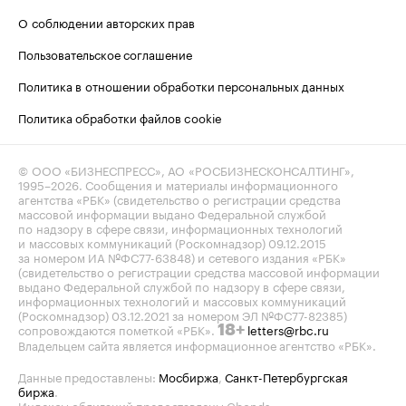
О соблюдении авторских прав
Пользовательское соглашение
Политика в отношении обработки персональных данных
Политика обработки файлов cookie
© ООО «БИЗНЕСПРЕСС», АО «РОСБИЗНЕСКОНСАЛТИНГ»,
1995–2026
. Сообщения и материалы информационного
агентства «РБК» (свидетельство о регистрации средства
массовой информации выдано Федеральной службой
по надзору в сфере связи, информационных технологий
и массовых коммуникаций (Роскомнадзор) 09.12.2015
за номером ИА №ФС77-63848) и сетевого издания «РБК»
(свидетельство о регистрации средства массовой информации
выдано Федеральной службой по надзору в сфере связи,
информационных технологий и массовых коммуникаций
(Роскомнадзор) 03.12.2021 за номером ЭЛ №ФС77-82385)
сопровождаются пометкой «РБК».
letters@rbc.ru
18+
Владельцем сайта является информационное агентство «РБК».
Данные предоставлены:
Мосбиржа
,
Санкт-Петербургская
биржа
.
Индексы облигаций предоставлены Cbonds.