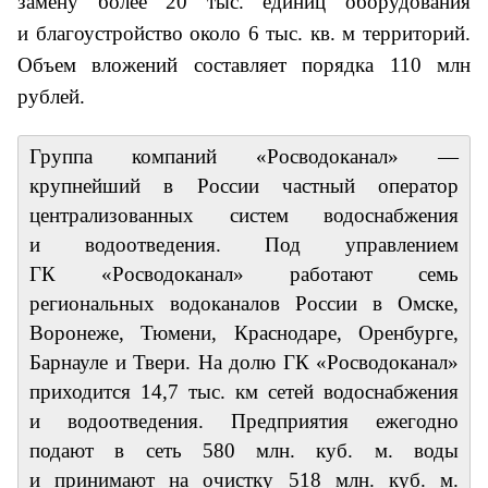
замену более 20 тыс. единиц оборудования
и благоустройство около 6 тыс. кв. м территорий.
Объем вложений составляет порядка 110 млн
рублей.
Группа компаний «Росводоканал» —
крупнейший в России частный оператор
централизованных систем водоснабжения
и водоотведения. Под управлением
ГК «Росводоканал» работают семь
региональных водоканалов России в Омске,
Воронеже, Тюмени, Краснодаре, Оренбурге,
Барнауле и Твери. На долю ГК «Росводоканал»
приходится 14,7 тыс. км сетей водоснабжения
и водоотведения. Предприятия ежегодно
подают в сеть 580 млн. куб. м. воды
и принимают на очистку 518 млн. куб. м.