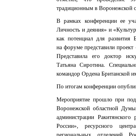
традиционным в Воронежской о
В рамках конференции ее уча
Личность и деяния» и «Культур
как потенциал для развития 
на форуме представили проект
Представила его доктор иску
Татьяна Сиротина. Специальн
командор Ордена Британской и
По итогам конференции опубли
Мероприятие прошло при подд
Воронежской областной Думы,
администрации Ракитянского 
России», ресурсного цент
региональных отделений Рос