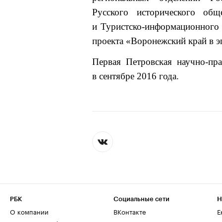
Русского исторического обще
и Туристско-информационного 
проекта «Воронежский край в эп
Первая Петровская научно-пр
в сентябре 2016 года.
РБК
Социальные сети
Н
О компании
ВКонтакте
Е