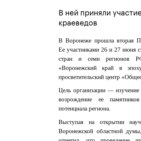
В ней приняли участи
краеведов
В Воронеже прошла вторая Пе
Ее участниками 26 и 27 июня с
стран и семи регионов РФ
«Воронежский край в эпох
просветительский центр «Общес
Цель организации — изучение 
возрождение ее памятников
потенциала региона.
Выступая на открытии научн
Воронежской областной дум
отметил, что проведение э