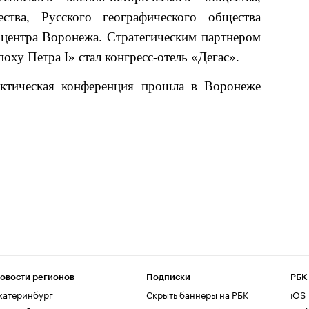
ства, Русского географического общества
центра Воронежа. Стратегическим партнером
оху Петра I» стал конгресс-отель «Дегас».
актическая конференция прошла в Воронеже
овости регионов
Подписки
РБК
катеринбург
Скрыть баннеры на РБК
iOS