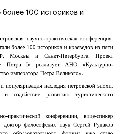
е более 100 историков и
тровская научно-практическая конференция.
тали более 100 историков и краеведов из пяти
, Москвы и Санкт-Петербурга. Проект
у Петра I» реализует АНО «Культурно-
тво императора Петра Великого».
и популяризация наследия петровской эпохи,
 и содействие развитию туристического
о-практической конференции, вице-спикер
ы,
доктор философских наук Сергей Рудаков
того образовательного форума уже стало