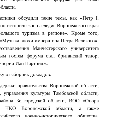
бласти.
стники обсудили такие темы, как «Петр I.
но-историческое наследие Воронежского края
Большого туризма в регионе». Кроме того,
 «Музыка эпохи императора Петра Великого».
сствоведения Манчестерского университета
ым гостем форума стал британский тенор,
мперии Иан Партридж.
куют сборник докладов.
ержке правительства Воронежской области,
 управления культуры Тамбовской области,
района Белгородской области, ВОО «Опора
ра НКО Воронежской области, а также
сийского военно-исторического общества,