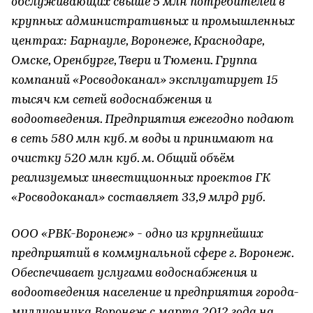
обслуживающих свыше 5 млн потребителей в
крупных административных и промышленных
центрах: Барнауле, Воронеже, Краснодаре,
Омске, Оренбурге, Твери и Тюмени. Группа
компаний «Росводоканал» эксплуатирует 15
тысяч км сетей водоснабжения и
водоотведения. Предприятия ежегодно подают
в сеть 580 млн куб. м воды и принимают на
очистку 520 млн куб. м. Общий объём
реализуемых инвестиционных проектов ГК
«Росводоканал» составляет 33,9 млрд руб.
ООО «РВК-Воронеж» - одно из крупнейших
предприятий в коммунальной сфере г. Воронеж.
Обеспечивает услугами водоснабжения и
водоотведения население и предприятия города-
миллионника Воронеж с марта 2012 года на