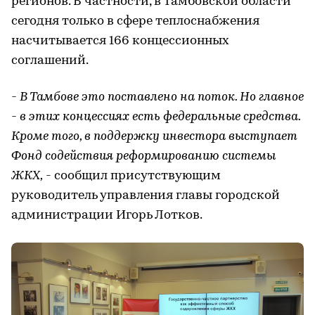
регионов. В частности, в Тамбовской области
сегодня только в сфере теплоснабжения
насчитывается 166 концессионных
соглашений.
- В Тамбове это поставлено на поток. Но главное
- в этих концессиях есть федеральные средства.
Кроме того, в поддержку инвестора выступает
Фонд содействия реформированию системы
ЖКХ,
- сообщил присутствующим
руководитель управления главы городской
администрации Игорь Лотков.