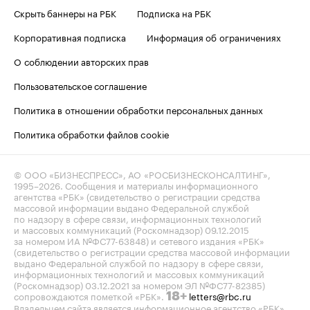
Скрыть баннеры на РБК
Подписка на РБК
Корпоративная подписка
Информация об ограничениях
О соблюдении авторских прав
Пользовательское соглашение
Политика в отношении обработки персональных данных
Политика обработки файлов cookie
© ООО «БИЗНЕСПРЕСС», АО «РОСБИЗНЕСКОНСАЛТИНГ»,
1995–2026
. Сообщения и материалы информационного
агентства «РБК» (свидетельство о регистрации средства
массовой информации выдано Федеральной службой
по надзору в сфере связи, информационных технологий
и массовых коммуникаций (Роскомнадзор) 09.12.2015
за номером ИА №ФС77-63848) и сетевого издания «РБК»
(свидетельство о регистрации средства массовой информации
выдано Федеральной службой по надзору в сфере связи,
информационных технологий и массовых коммуникаций
(Роскомнадзор) 03.12.2021 за номером ЭЛ №ФС77-82385)
сопровождаются пометкой «РБК».
letters@rbc.ru
18+
Владельцем сайта является информационное агентство «РБК».