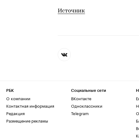
Источник
РБК
Социальные сети
Н
О компании
ВКонтакте
Е
Контактная информация
Одноклассники
Н
Редакция
Telegram
О
Размещение рекламы
Б
В
К