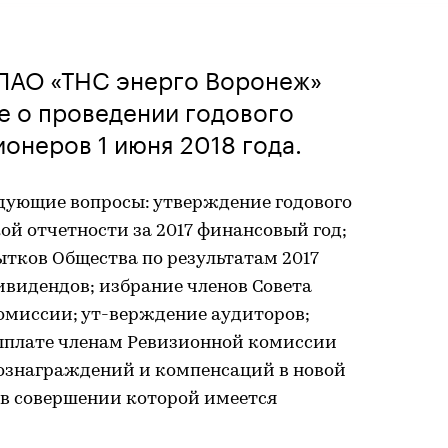
ПАО «ТНС энерго Воронеж»
е о проведении годового
онеров 1 июня 2018 года.
едующие вопросы: утверждение годового
кой отчетности за 2017 финансовый год;
тков Общества по результатам 2017
ивидендов; избрание членов Совета
омиссии; ут-верждение аудиторов;
ыплате членам Ревизионной комиссии
ознаграждений и компенсаций в новой
 в совершении которой имеется