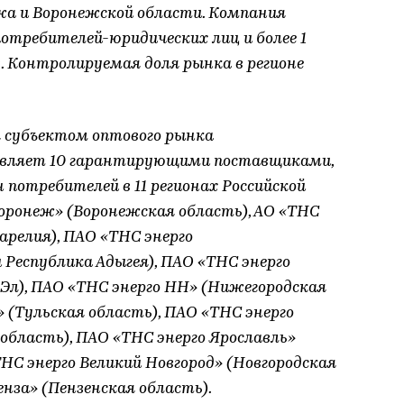
жа и Воронежской области. Компания
отребителей-юридических лиц и более 1
 Контролируемая доля рынка в регионе
я субъектом оптового рынка
равляет 10 гарантирующими поставщиками,
потребителей в 11 регионах Российской
оронеж» (Воронежская область), АО «ТНС
арелия), ПАО «ТНС энерго
 Республика Адыгея), ПАО «ТНС энерго
Эл), ПАО «ТНС энерго НН» (Нижегородская
» (Тульская область), ПАО «ТНС энерго
область), ПАО «ТНС энерго Ярославль»
ТНС энерго Великий Новгород» (Новгородская
енза» (Пензенская область).