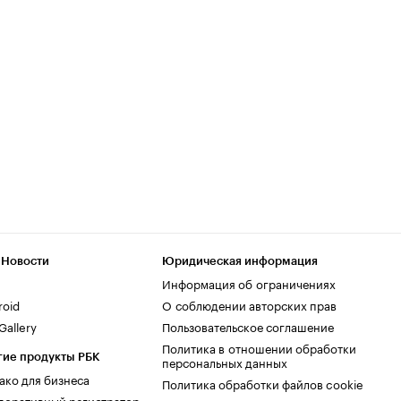
 Новости
Юридическая информация
Информация об ограничениях
roid
О соблюдении авторских прав
allery
Пользовательское соглашение
Политика в отношении обработки
гие продукты РБК
персональных данных
ако для бизнеса
Политика обработки файлов cookie
поративный регистратор