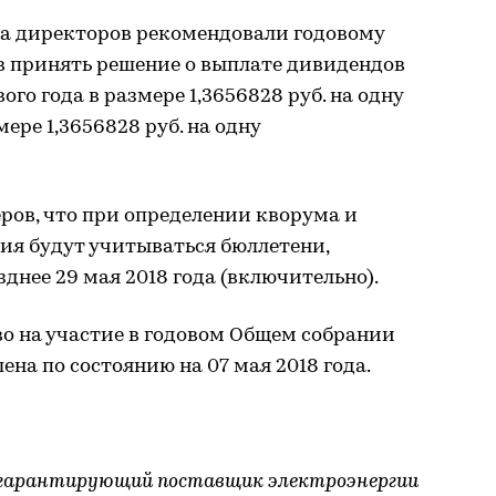
та директоров рекомендовали годовому
 принять решение о выплате дивидендов
ого года в размере 1,3656828 руб. на одну
ере 1,3656828 руб. на одну
ов, что при определении кворума и
ия будут учитываться бюллетени,
днее 29 мая 2018 года (включительно).
о на участие в годовом Общем собрании
ена по состоянию на 07 мая 2018 года.
 гарантирующий поставщик электроэнергии