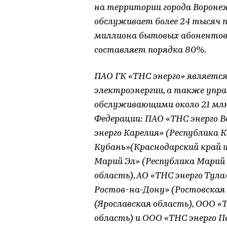
на территории города Вороне
обслуживает более 24 тысяч п
миллиона бытовых абонентов.
составляет порядка 80%.
ПАО ГК «ТНС энерго» являетс
электроэнергии, а также уп
обслуживающими около 21 млн 
Федерации: ПАО «ТНС энерго В
энерго Карелия» (Республика К
Кубань»(Краснодарский край и
Марий Эл» (Республика Марий 
область), АО «ТНС энерго Тула
Ростов-на-Дону» (Ростовская 
(Ярославская область), ООО «
область) и ООО «ТНС энерго П