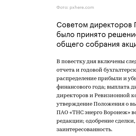
Фото: pxhere.com
Советом директоров 
было принято решени
общего собрания акци
В повестку дня включены сл
отчета и годовой бухгалтерс
распределение прибыли и убы
финансового года; выплата д
директоров и Ревизионной к
утверждение Положения о в
ПАО «ТНС энерго Воронеж» в
редакции; одобрение сделки,
заинтересованность.