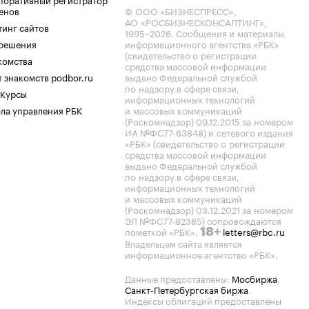
енов
© ООО «БИЗНЕСПРЕСС»,
АО «РОСБИЗНЕСКОНСАЛТИНГ»,
тинг сайтов
1995–2026
. Сообщения и материалы
.решения
информационного агентства «РБК»
(свидетельство о регистрации
комства
средства массовой информации
 знакомств podbor.ru
выдано Федеральной службой
по надзору в сфере связи,
 Курсы
информационных технологий
ла управления РБК
и массовых коммуникаций
(Роскомнадзор) 09.12.2015 за номером
ИА №ФС77-63848) и сетевого издания
«РБК» (свидетельство о регистрации
средства массовой информации
выдано Федеральной службой
по надзору в сфере связи,
информационных технологий
и массовых коммуникаций
(Роскомнадзор) 03.12.2021 за номером
ЭЛ №ФС77-82385) сопровождаются
пометкой «РБК».
letters@rbc.ru
18+
Владельцем сайта является
информационное агентство «РБК».
Данные предоставлены:
Мосбиржа
,
Санкт-Петербургская биржа
.
Индексы облигаций предоставлены