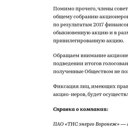
Помимо прочего, члены сове
общему собранию акционеров
по результатам 2017 финансов
обыкновенную акцию и в разм
привилегированную акцию.
Обращаем внимание акционер
подведении итогов голосован
полученные Обществом не поз
Фиксация лиц, имеющих прав
акцио-неров, будет осуществл
Справка о компании:
ПАО «ТНС энерго Воронеж» —