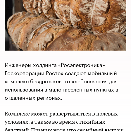
Инженеры холдинга «Росэлектроника»
Госкорпорации Ростех создают мобильный
комплекс бездрожжевого хлебопечения для
использования в малонаселенных пунктах в
отдаленных регионах.
Комплекс может развертываться в полевых
условиях, а также во время стихийных
бедствий. Планируется, что серийный выпуск