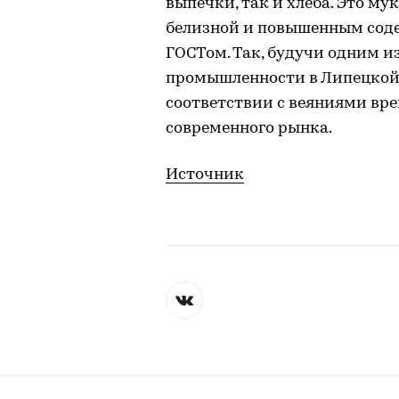
выпечки, так и хлеба. Это му
белизной и повышенным сод
ГОСТом. Так, будучи одним 
промышленности в Липецкой 
соответствии с веяниями вре
современного рынка.
Источник