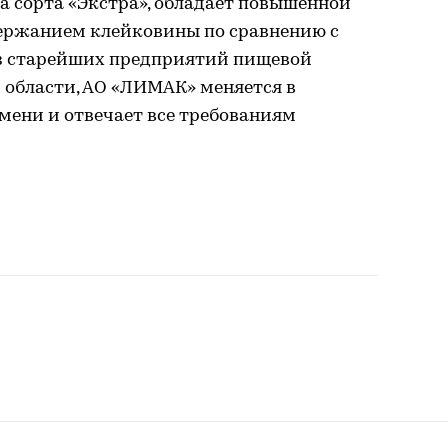
ка сорта «Экстра», обладает повышенной
ержанием клейковины по сравнению с
из старейших предприятий пищевой
области, АО «ЛИМАК» меняется в
мени и отвечает все требованиям