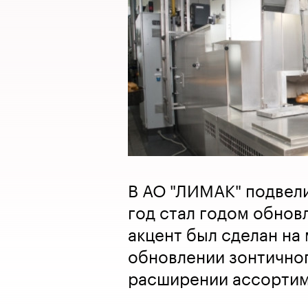
В АО "ЛИМАК" подвели
год стал годом обнов
акцент был сделан на
обновлении зонтично
расширении ассортим