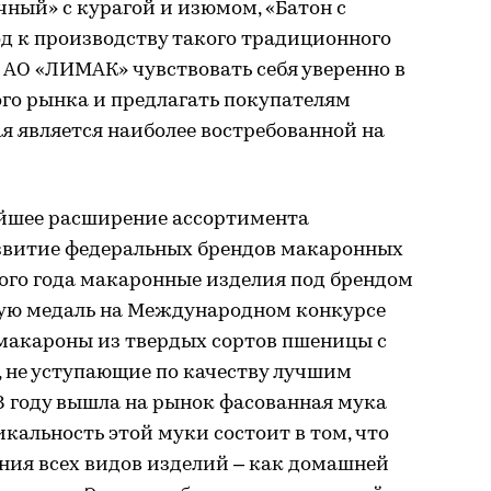
чный» с курагой и изюмом, «Батон с
д к производству такого традиционного
т АО «ЛИМАК» чувствовать себя уверенно в
го рынка и предлагать покупателям
я является наиболее востребованной на
нейшее расширение ассортимента
звитие федеральных брендов макаронных
того года макаронные изделия под брендом
отую медаль на Международном конкурсе
 макароны из твердых сортов пшеницы с
 не уступающие по качеству лучшим
8 году вышла на рынок фасованная мука
кальность этой муки состоит в том, что
ния всех видов изделий – как домашней