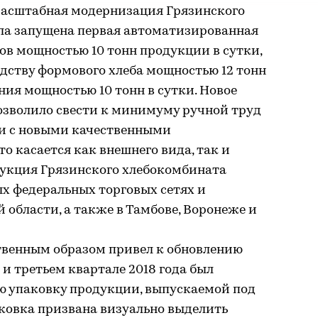
 масштабная модернизация Грязинского
ыла запущена первая автоматизированная
ов мощностью 10 тонн продукции в сутки,
водству формового хлеба мощностью 12 тонн
ния мощностью 10 тонн в сутки. Новое
озволило свести к минимуму ручной труд
и с новыми качественными
о касается как внешнего вида, так и
укция Грязинского хлебокомбината
ых федеральных торговых сетях и
 области, а также в Тамбове, Воронеже и
твенным образом привел к обновлению
 и третьем квартале 2018 года был
ую упаковку продукции, выпускаемой под
ковка призвана визуально выделить