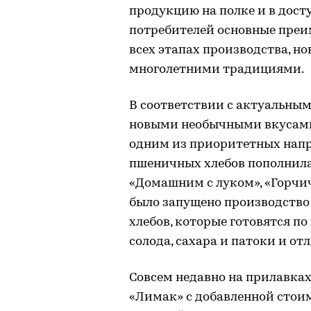
продукцию на полке и в дост
потребителей основные преим
всех этапах производства, н
многолетними традициями.
В соответствии с актуальным
новыми необычными вкусами,
одним из приоритетных нап
пшеничных хлебов пополнил
«Домашним с луком», «Горчи
было запущено производств
хлебов, которые готовятся п
солода, сахара и патоки и о
Совсем недавно на прилавка
«Лимак» с добавленной стоим