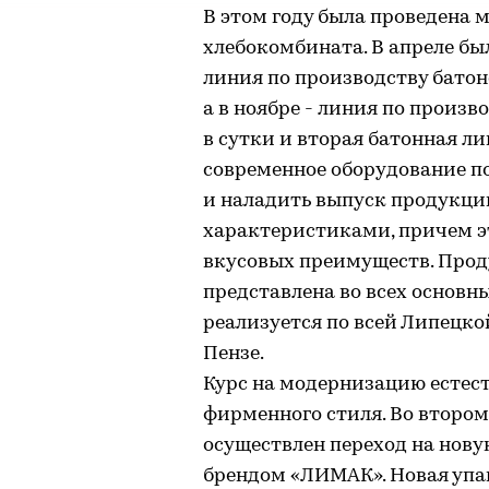
В этом году была проведена
хлебокомбината. В апреле б
линия по производству батон
а в ноябре - линия по произ
в сутки и вторая батонная ли
современное оборудование п
и наладить выпуск продукци
характеристиками, причем эт
вкусовых преимуществ. Прод
представлена во всех основн
реализуется по всей Липецкой
Пензе.
Курс на модернизацию естес
фирменного стиля. Во втором
осуществлен переход на нов
брендом «ЛИМАК». Новая упа