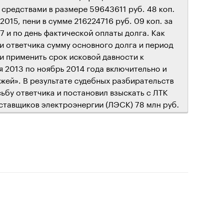
средствами в размере 59643611 руб. 48 коп.
.2015, пени в сумме 216224716 руб. 09 коп. за
17 и по день фактической оплаты долга. Как
и ответчика сумму основного долга и период
и применить срок исковой давности к
я 2013 по ноябрь 2014 года включительно и
жей». В результате судебных разбирательств
ьбу ответчика и постановил взыскать с ЛТК
ставщиков электроэнергии (ЛЭСК) 78 млн руб.