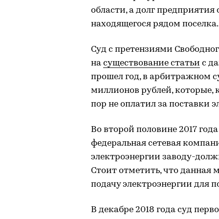
области, а долг предприятия
находящегося рядом поселка.
Суд с претензиями Свободног
на
существование статьи
с д
прошел год, в арбитражном с
миллионов рублей, которые, 
пор не оплатил за поставки э
Во второй половине 2017 год
федеральная сетевая компан
электроэнергии заводу-должн
Стоит отметить, что данная 
подачу электроэнергии для п
В декабре 2018 года суд пер