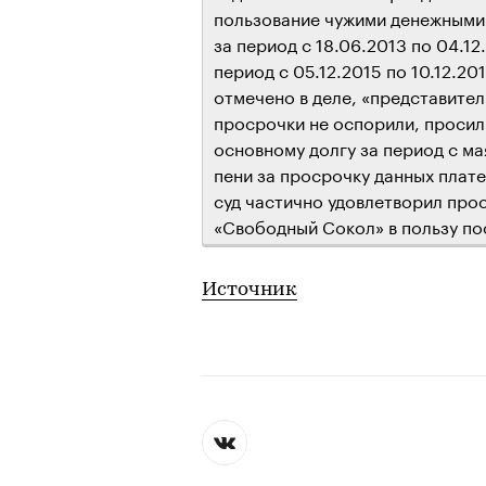
пользование чужими денежными 
за период с 18.06.2013 по 04.12
период с 05.12.2015 по 10.12.20
отмечено в деле, «представител
просрочки не оспорили, просил
основному долгу за период с ма
пени за просрочку данных плате
суд частично удовлетворил прос
«Свободный Сокол» в пользу по
Источник