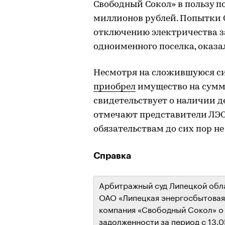
Свободный Сокол» в пользу п
миллионов рублей. Попытки 
отключению электричества за
одноименного поселка, оказа
Несмотря на сложившуюся си
приобрел
имущество на сумму
свидетельствует о наличии д
отмечают представители ЛЭС
обязательствам до сих пор н
Справка
Арбитражный суд Липецкой обла
ОАО «Липецкая энергосбытовая
компания «Свободный Сокол» о 
задолженности за период с 13.0