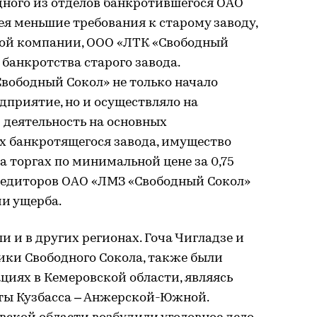
ного из отделов банкротившегося ОАО
я меньшие требования к старому заводу,
вой компании, ООО «ЛТК «Свободный
 банкротства старого завода.
вободный Сокол» не только начало
приятие, но и осуществляло на
 деятельность на основных
 банкротящегося завода, имущество
а торгах по минимальной цене за 0,75
редиторов ОАО «ЛМЗ «Свободный Сокол»
и ущерба.
 и в других регионах. Гоча Чигладзе и
ики Свободного Сокола, также были
иях в Кемеровской области, являясь
ты Кузбасса – Анжерской-Южной.