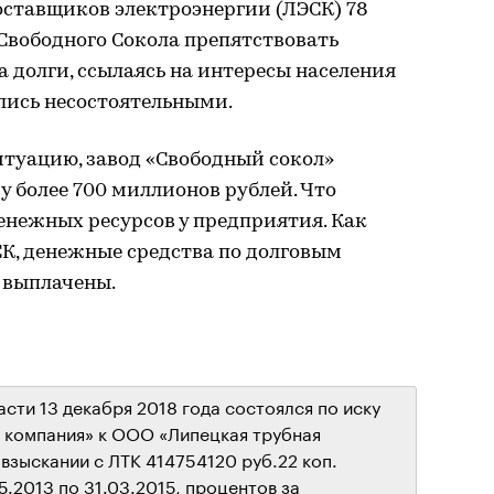
оставщиков электроэнергии (ЛЭСК) 78
Свободного Сокола препятствовать
 долги, ссылаясь на интересы населения
лись несостоятельными.
туацию, завод «Свободный сокол»
 более 700 миллионов рублей. Что
енежных ресурсов у предприятия. Как
К, денежные средства по долговым
е выплачены.
сти 13 декабря 2018 года состоялся по иску
 компания» к ООО «Липецкая трубная
взыскании с ЛТК 414754120 руб.22 коп.
5.2013 по 31.03.2015, процентов за