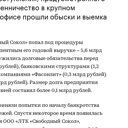
ошенничество в крупном
м офисе прошли обыски и выемка
ный Сокол» попал под процедуры
алентным его годовой выручке – 5,6 млрд
ружились долговые обязательства перед
рублей), банковскими структурами (1,2
 компаниями «Фасонлит» (0,3 млрд рублей)
рд рублей). Размер долга предприятия
ией составил более 0,1 млрд рублей.
приняли попытки по началу банкротства
жей. Спустя некоторое время появилась
я ООО «ЛТК «Свободный Сокол»,