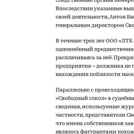
Следственные органы Кемеров
Впоследствии указанные выш
своей деятельности, Антон Ба
генеральным директором Сво
В течение трех лет ООО «ЛТК 
одноимённый предшественник
расплачиваясь за неё. Прекра
предприятия – должника не 
нахождения поблизости насе
Параллельно с происходящим
«Свободный сокол» в судебн
сведения, используемые жур
частности, представители Св
что имена собственников зав
являлось фигурантами похоже