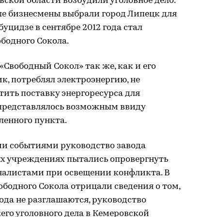
ской области возбудили уголовное дело.
е бизнесмены выбрали город Липецк для
буцидзе в сентябре 2012 года стал
бодного Сокола.
«Свободный Сокол» так же, как и его
, потреблял электроэнергию, не
тить поставку энергоресурса для
представлялось возможным ввиду
ленного пункта.
и событиями руководство завода
ых учреждениях пытались опровергнуть
налистами при освещении конфликта. В
ободного Сокола отрицали сведения о том,
ода не разглашаются, руководство
го уголовного дела в Кемеровской