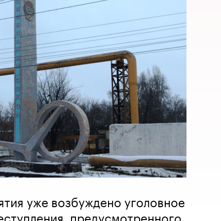
ятия уже возбуждено уголовное
реступления, предусмотренного