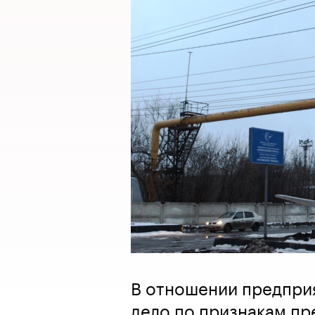
В отношении предпри
дело по признакам п