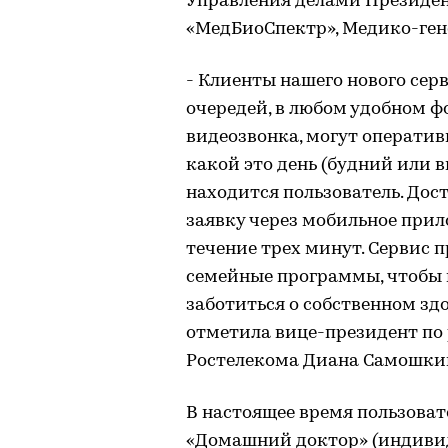
Управления делами Президен
«МедБиоСпектр», Медико-гене
- Клиенты нашего нового сер
очередей, в любом удобном ф
видеозвонка, могут оператив
какой это день (будний или в
находится пользователь. Дос
заявку через мобильное прил
течение трех минут. Сервис 
семейные программы, чтобы 
заботиться о собственном здо
отметила вице-президент по
Ростелекома Диана Самошки
В настоящее время пользова
«Домашний доктор» (индивид