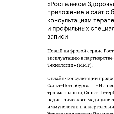
«Ростелеком Здоровь
приложение и сайт с 
консультациям терап
и профильных специа
записи
Новый цифровой сервис Рост
эксплуатацию в партнерстве
Технологии» (ММТ).
Онлайн-консультации предо
Санкт-Петербурга — НИИ не
травматологии, Санкт-Петер
педиатрического медицинско
иммунологии и аллергологии