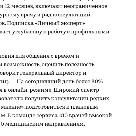
ли 12 месяцев, включают неограниченное
урному врачу и ряд консультаций
в. Подписка «Личный эксперт»
вает углубленную работу с профильными
овия для общения с врачом и
м возможность, оценить полезность
говорит генеральный директор и
иц. — На сегодняшний день более 80%
я в онлайн-режиме. Широкий спектр
зователю получить консультации редких
е мнение», подготовиться к плановым
. В команде сервиса 180 врачей высокой
60 медицинским направлениям.