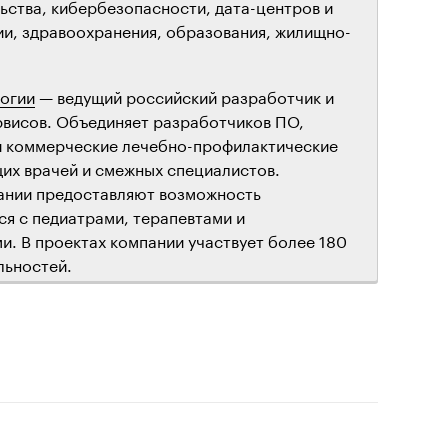
ьства, кибербезопасности, дата-центров и
и, здравоохранения, образования, жилищно-
огии
— ведущий российский разработчик и
рвисов. Объединяет разработчиков ПО,
и коммерческие лечебно-профилактические
их врачей и смежных специалистов.
ании предоставляют возможность
ся с педиатрами, терапевтами и
. В проектах компании участвует более 180
льностей.