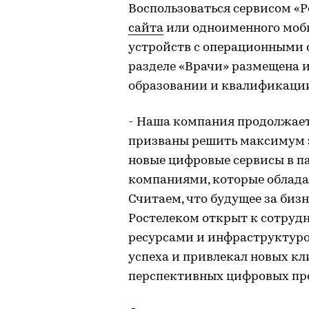
Воспользоваться сервисом «
сайта
или одноименного моби
устройств с операционными с
разделе «Врачи» размещена
образовании и квалификации
- Наша компания продолжает
призваны решить максимум з
новые цифровые сервисы в п
компаниями, которые облада
Считаем, что будущее за биз
Ростелеком открыт к сотрудн
ресурсами и инфраструктуро
успеха и привлекал новых кл
перспективных цифровых про