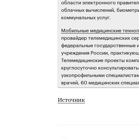
области электронного правител
облачных вычислений, биометри
коммунальных услуг.
Мобильные медицинские технол
провайдер телемедицинских се
федеральные государственные 
учреждения России, практикующ
Телемедицинские проекты комп
круглосуточно консультировать
узкопрофильными специалистами
врачей, 60 медицинских специа
Источник