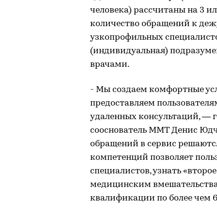
человека) рассчитаны на 3 и
количество обращений к деж
узкопрофильных специалисто
(индивидуальная) подразуме
врачами.
- Мы создаем комфортные усл
предоставляем пользователя
удаленных консультаций, — 
сооснователь ММТ Денис Юдч
обращений в сервис решаютс
компетенций позволяет поль
специалистов, узнать «второ
медицинским вмешательствам
квалификации по более чем 