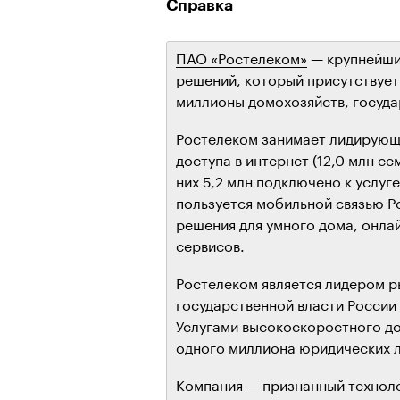
Справка
ПАО «Ростелеком»
— крупнейший
решений, который присутствует 
миллионы домохозяйств, госуда
Ростелеком занимает лидирующ
доступа в интернет (12,0 млн се
них 5,2 млн подключено к услуг
пользуется мобильной связью Р
решения для умного дома, онла
сервисов.
Ростелеком является лидером р
государственной власти России
Услугами высокоскоростного до
одного миллиона юридических 
Компания — признанный техноло