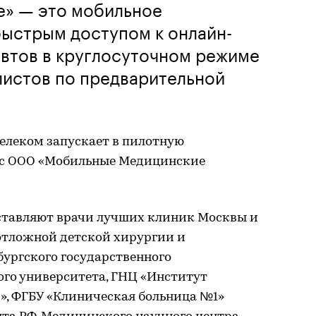
е» — это мобильное
быстрым доступом к онлайн-
евтов в круглосуточном режиме
листов по предварительной
елеком запускает в пилотную
 с ООО «Мобильные Медицинские
ставляют врачи лучших клиник Москвы и
отложной детской хирургии и
бургского государственного
го университета, ГНЦ «Институт
», ФГБУ «Клиническая больница №1»