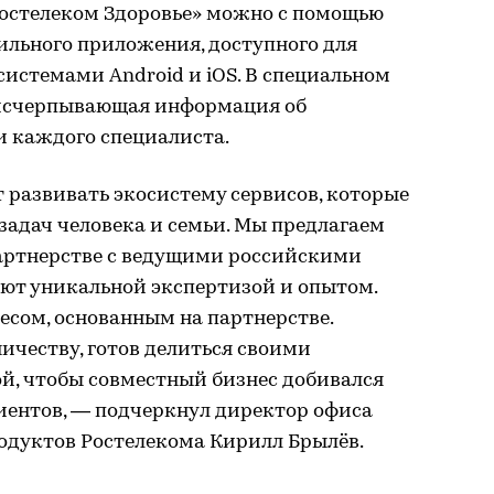
Ростелеком Здоровье» можно с помощью
льного приложения, доступного для
истемами Android и iOS. В специальном
 исчерпывающая информация об
 каждого специалиста.
 развивать экосистему сервисов, которые
адач человека и семьи. Мы предлагаем
артнерстве с ведущими российскими
ют уникальной экспертизой и опытом.
несом, основанным на партнерстве.
ичеству, готов делиться своими
й, чтобы совместный бизнес добивался
иентов, — подчеркнул директор офиса
дуктов Ростелекома Кирилл Брылёв.