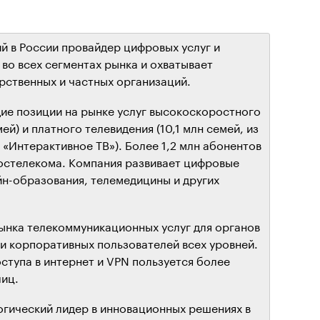
 в России провайдер цифровых услуг и
во всех сегментах рынка и охватывает
рственных и частных организаций.
ие позиции на рынке услуг высокоскоростного
мей) и платного телевидения (10,1 млн семей, из
е «Интерактивное ТВ»). Более 1,2 млн абонентов
остелекома. Компания развивает цифровые
йн-образования, телемедицины и других
ынка телекоммуникационных услуг для органов
 и корпоративных пользователей всех уровней.
ступа в интернет и VPN пользуется более
лиц.
гический лидер в инновационных решениях в