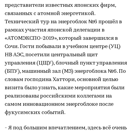
представители известных японских фирм,
связанных с атомной энергетикой.
Технический тур на энергоблок №6 прошёл в
рамках участия японской делегации в
«АТОМЭКСПО-2019», который завершился в
Сочи. Гости побывали в учебном центре (УЦ)
НВ АЭС, посетили центральный щит
управления (ЦЩУ), блочный пункт управления
(БПУ), машинный зал (МЗ) энергоблока №6. По
словам господина Хаттори, основной целью
визита было узнать, какие мероприятия были
реализованы российскими коллегами на
самом инновационном энергоблоке после
фукусимских событий.
- Я под большим впечатлением, здесь всё очень