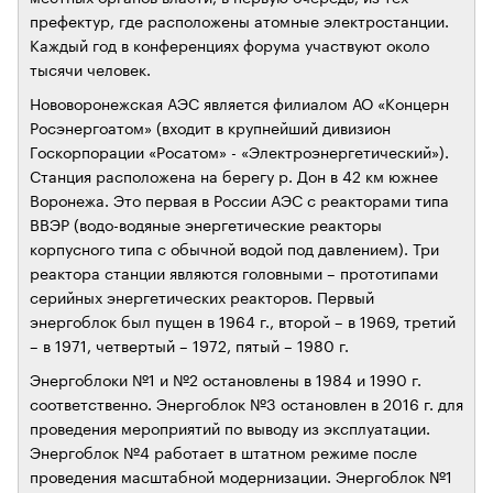
префектур, где расположены атомные электростанции.
Каждый год в конференциях форума участвуют около
тысячи человек.
Нововоронежская АЭС является филиалом АО «Концерн
Росэнергоатом» (входит в крупнейший дивизион
Госкорпорации «Росатом» - «Электроэнергетический»).
Станция расположена на берегу р. Дон в 42 км южнее
Воронежа. Это первая в России АЭС с реакторами типа
ВВЭР (водо-водяные энергетические реакторы
корпусного типа с обычной водой под давлением). Три
реактора станции являются головными – прототипами
серийных энергетических реакторов. Первый
энергоблок был пущен в 1964 г., второй – в 1969, третий
– в 1971, четвертый – 1972, пятый – 1980 г.
Энергоблоки №1 и №2 остановлены в 1984 и 1990 г.
соответственно. Энергоблок №3 остановлен в 2016 г. для
проведения мероприятий по выводу из эксплуатации.
Энергоблок №4 работает в штатном режиме после
проведения масштабной модернизации. Энергоблок №1