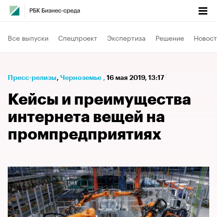
Все выпуски
Спецпроект
Экспертиза
Решение
Новост
Пресс-релизы
⁠,
Черноземье
,
16 мая 2019, 13:17
Кейсы и преимущества
интернета вещей на
промпредприятиях