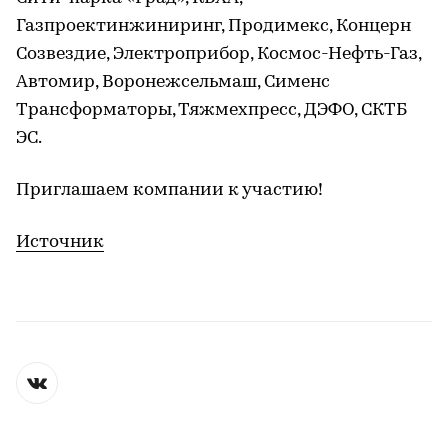
Газпроектинжиниринг, Продимекс, Концерн
Созвездие, Электроприбор, Космос-Нефть-Газ,
Автомир, Воронежсельмаш, Сименс
Трансформаторы, Тяжмехпресс, ДЭФО, СКТБ
ЭС.
Приглашаем компании к участию!
Источник