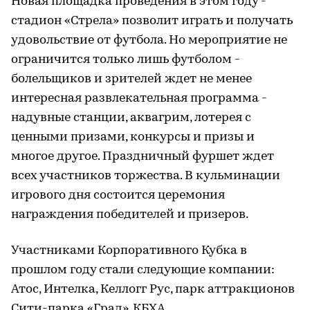
Новая площадка проведения в этом году -
стадион «Стрела» позволит играть и получать
удовольствие от футбола. Но мероприятие не
ограничится только лишь футболом -
болельщиков и зрителей ждет не менее
интересная развлекательная программа -
надувные станции, аквагрим, лотерея с
ценными призами, конкурсы и призы и
многое другое. Праздничный фуршет ждет
всех участников торжества. В кульминации
игрового дня состоится церемония
награждения победителей и призеров.
Участниками Корпоративного Кубка в
прошлом году стали следующие компании:
Атос, Интелка, Келлогг Рус, парк аттракционов
Сити-парка «Град», КБХА,