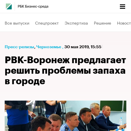
Все выпуски
Спецпроект
Экспертиза
Решение
Новост
Пресс-релизы
⁠,
Черноземье
,
30 мая 2019, 15:55
РВК-Воронеж предлагает
решить проблемы запаха
в городе