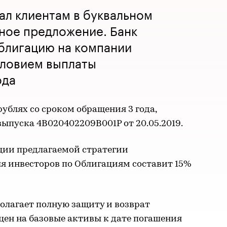
ал клиентам в буквальном
ное предложение. Банк
блигацию на компании
словием выплаты
ода
блях со сроком обращения 3 года,
пуска 4B020402209B001P от 20.05.2019.
ции предлагаемой стратегии
я инвесторов по Облигациям составит 15%
олагает полную защиту и возврат
цен на базовые активы к дате погашения