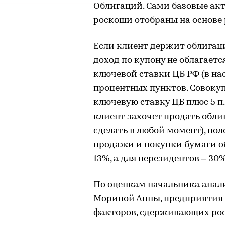
Облигаций. Сами базовые ак
роскоши отобраны на основе
Если клиент держит облигаци
доход по купону не облагает
ключевой ставки ЦБ РФ (в нас
процентных пунктов. Совок
ключевую ставку ЦБ плюс 5 п
клиент захочет продать обли
сделать в любой момент), п
продажи и покупки бумаги о
13%, а для нерезидентов – 30%
По оценкам начальника анал
Мориной Анны, предприятия
факторов, сдерживающих рос