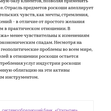
ную базу клиентов, позволяя применять
е. Отрасль предметов роскоши апеллирует
ельских чувств, как мечты, стремления,
ений - в отличие от простого желания
ом в практическом отношении. В
ижа» менее чувствительны к изменениям
экономическим спадам. Несмотря на
 геополитические проблемы во всем мире,
елей в отношении роскоши остается
отребления услуг индустрии роскоши
нную облигацию на эти активы
м инструментом.
, системообразующий банк. «Открытие»