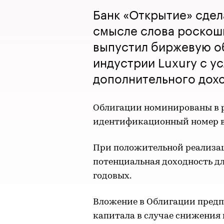
Банк «Открытие» сдел
смысле слова роскош
выпустил биржевую о
индустрии Luхury с у
дополнительного дох
Облигации номинированы в ру
идентификационный номер вы
При положительной реализа
потенциальная доходность дл
годовых.
Вложение в Облигации предп
капитала в случае снижения 