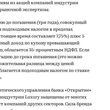
тивы из акций компаний индустрии
 рыночной экспертизы.
ю до погашения (три года), совокупный
ся подоходным налогом в пределах
тоящее время составляет 7,75%) плюс 5
упный доход по купону превышающий
.п, облагается 35-процентным НДФЛ. Если
гацию до срока погашения (это можно
оложительная разница между ценой
благается подоходным налогом по ставке
.
итического управления банка «Открытие»
 индустрии Luxury защищены от многих
т компаний других секторов. Сила бренда