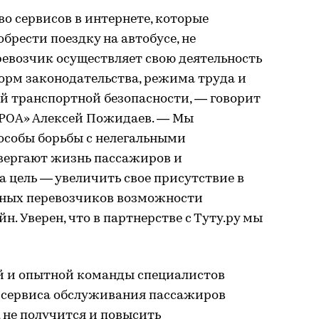
о сервисов в интернете, которые
рести поездку на автобусе, не
ревозчик осуществляет свою деятельность
норм законодательства, режима труда и
й транспортной безопасности, — говорит
РОА» Алексей Пожидаев. — Мы
особы борьбы с нелегальными
вергают жизнь пассажиров и
 цель — увеличить свое присутствие в
ьных перевозчиков возможности
. Уверен, что в партнерстве с Туту.ру мы
й и опытной команды специалистов
 сервиса обслуживания пассажиров
т, не получится и повысить