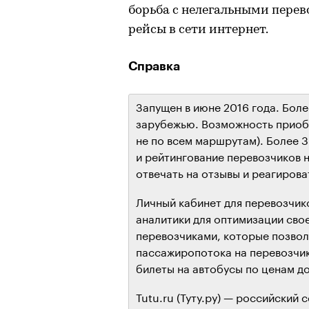
борьба с нелегальными пере
рейсы в сети интернет.
Справка
Запущен в июне 2016 года. Боле
зарубежью. Возможность приобр
не по всем маршрутам). Более 
и рейтингование перевозчиков 
отвечать на отзывы и реагирова
Личный кабинет для перевозчик
аналитики для оптимизации сво
перевозчиками, которые позвол
пассажиропотока на перевозчик
билеты на автобусы по ценам до
Tutu.ru (Туту.ру) — российский