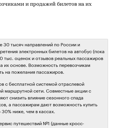
возчиками и продажей билетов на их
е 30 тысяч направлений по России и
етения электронных билетов на автобус (пока
30 тыс. оценок и отзывов реальных пассажиров
на их основе. Возможность перевозчикам
ть на пожелания пассажиров.
ов с бесплатной системой отраслевой
ей маршрутной сети. Совместные акции с
яют снизить влияние сезонного спада
ов, а пассажирам дают возможность купить
 30% ниже, чем в кассах.
 сервис путешествий №1 (данные кросс-