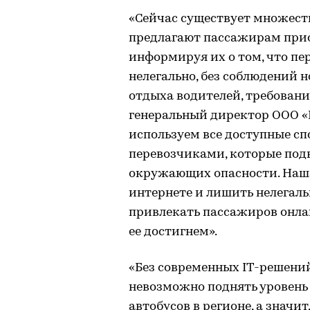
«Сейчас существует множеств
предлагают пассажирам приоб
информируя их о том, что пе
нелегально, без соблюдений 
отдыха водителей, требовани
генеральный директор ООО «
используем все доступные сп
перевозчиками, которые под
окружающих опасности. Наша
интернете и лишить нелегал
привлекать пассажиров онлайн
ее достигнем».
«Без современных IT-решени
невозможно поднять уровень
автобусов в регионе, а значи