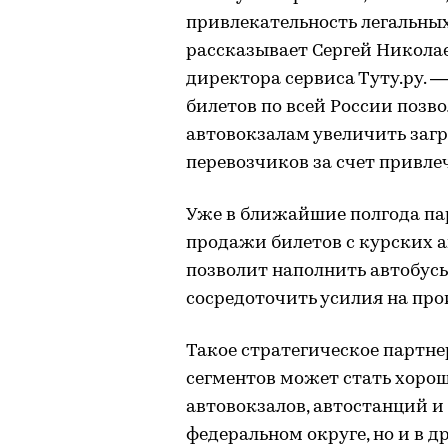
привлекательность легальных
рассказывает Сергей Николае
директора сервиса Туту.ру. —
билетов по всей России поз
автовокзалам увеличить заг
перевозчиков за счет привле
Уже в ближайшие полгода па
продажи билетов с курских а
позволит наполнить автобус
сосредоточить усилия на про
Такое стратегическое партн
сегментов может стать хоро
автовокзалов, автостанций и
федеральном округе, но и в д