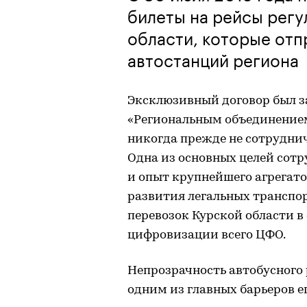
билеты на рейсы регу
области, которые отп
автостанций региона
Эксклюзивный договор был з
«Региональным объединением
никогда прежде не сотруднич
Одна из основных целей сот
и опыт крупнейшего агрегато
развития легальных транспо
перевозок Курской области 
цифровизации всего ЦФО.
Непрозрачность автобусного
одним из главных барьеров е