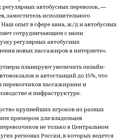
 регулярных автобусных перевозок, —
в, заместитель исполнительного
 Наш опыт в сфере авиа, ж/д и автобусных
воляет сотрудничающим с нами
рузку регулярных автобусных
чения новых пассажиров в интернете».
ртнеры планируют увеличить онлайн-
втовокзалов и автостанций до 15%, что
ы перевозчиков пассажирами и
изводстве и инфраструктуре.
ерство крупнейших игроков из разных
шим примером для владельцев
 перевозчиков не только в Центральном
ругих регионах России, в которых ведется