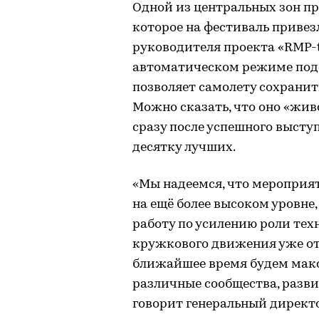
Одной из центральных зон п
которое на фестиваль привез
руководителя проекта «RMP-t
автоматическом режиме под
позволяет самолету сохрани
Можно сказать, что оно «жив
сразу после успешного выступ
десятку лучших.
«Мы надеемся, что мероприя
на ещё более высоком уровне
работу по усилению роли тех
кружкового движения уже отк
ближайшее время будем макс
различные сообщества, развив
говорит генеральный директ