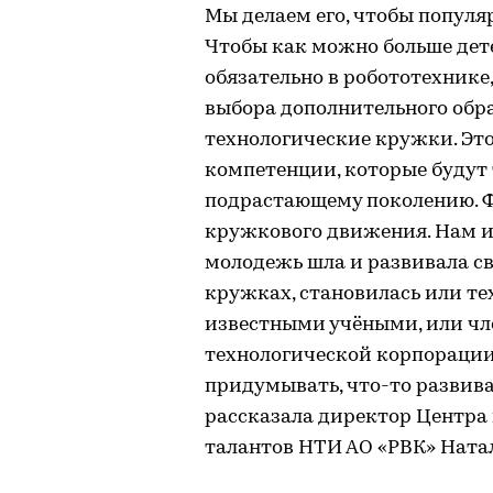
Мы делаем его, чтобы популя
Чтобы как можно больше дете
обязательно в робототехнике,
выбора дополнительного обра
технологические кружки. Это
компетенции, которые будут
подрастающему поколению. Ф
кружкового движения. Нам ин
молодежь шла и развивала св
кружках, становилась или т
известными учёными, или ч
технологической корпорации.
придумывать, что-то развиват
рассказала директор Центра
талантов НТИ АО «РВК» Ната