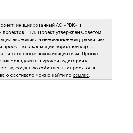
роект, инициированный АО «РВК» и
 проектов НТИ. Проект утвержден Советом
зации экономики и инновационному развитию
ой проект по реализации дорожной карты
ьной технологической инициативы. Проект
ания молодежи и широкой аудитории к
ерству, созданию собственных проектов в
ю о фестивале можно найти по
ссылке
.