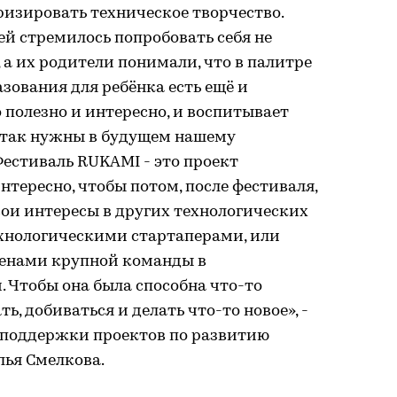
ризировать техническое творчество.
й стремилось попробовать себя не
 а их родители понимали, что в палитре
зования для ребёнка есть ещё и
 полезно и интересно, и воспитывает
 так нужны в будущем нашему
естиваль RUKAMI - это проект
тересно, чтобы потом, после фестиваля,
ои интересы в других технологических
ехнологическими стартаперами, или
ленами крупной команды в
 Чтобы она была способна что-то
ь, добиваться и делать что-то новое», -
 поддержки проектов по развитию
лья Смелкова.