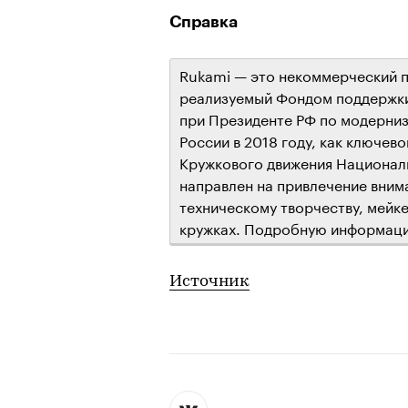
Справка
Rukami — это некоммерческий п
реализуемый Фондом поддержки
при Президенте РФ по модерни
России в 2018 году, как ключев
Кружкового движения Национал
направлен на привлечение вним
техническому творчеству, мейк
кружках. Подробную информаци
Источник