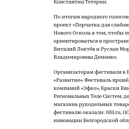
Константин Тетерин.
По итогам народного голосов
проект «Перчатка для слабов
Нового Оскола в том, чтобы
ориентироваться в пространс
Виталий Локтёв и Руслан Мо
Владимировны Деменко.
Организаторам фестиваля в 
«Развитие». Фестиваль прошё
компаний «Эфко», Краски Квил
Региональных Теле Систем, д
магазина рукодельных това
фестивалю оказали: HH.ru, GO
инновации Белгородской обл