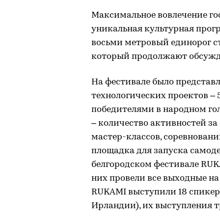
Максимальное вовлечение го
уникальная культурная прогр
восьми метровый единорог с
который продолжают обсужда
На фестивале было представл
технологических проектов – 
победителями в народном го
– количество активностей за
мастер-классов, соревновани
площадка для запуска самоде
белгородском фестивале RUKA
них провели все выходные на
RUKAMI выступили 18 спикеро
Ирландии), их выступления 