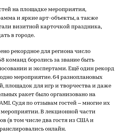
стей на площадке мероприятия,
амма и яркие арт-объекты, а также
тали визитной карточкой праздника,
ть в городе.
ено рекордное для региона число
58 команд боролись за звание быть
лосовании и экспертами. Ещё один рекорд
 одно мероприятие. 64 разноплановых
й, площадок для игр и творчества и даже
льных ракет было организовано на
MI. Судя по отзывам гостей – многие их
 мероприятии. В лекционной части
в (в том числе два гостя из США и
транслировались онлайн.