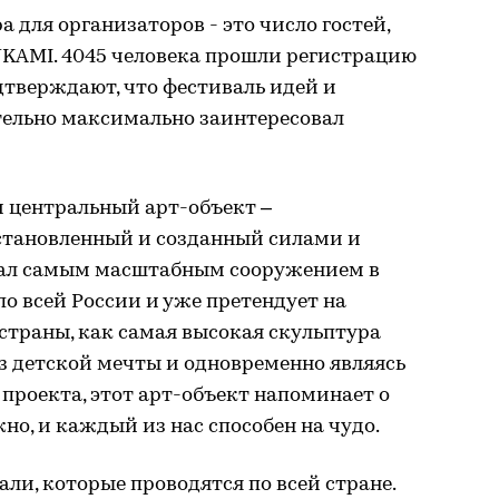
 для организаторов - это число гостей,
KAMI. 4045 человека прошли регистрацию
одтверждают, что фестиваль идей и
ельно максимально заинтересовал
 центральный арт-объект –
становленный и созданный силами и
тал самым масштабным сооружением в
по всей России и уже претендует на
 страны, как самая высокая скульптура
з детской мечты и одновременно являясь
 проекта, этот арт-объект напоминает о
но, и каждый из нас способен на чудо.
ли, которые проводятся по всей стране.