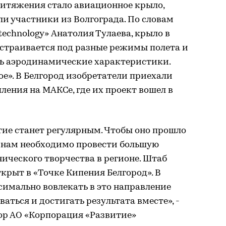
ритяжения стало авиационное крыло,
ли участники из Волгограда. По словам
echnology» Анатолия Тулаева, крыло в
страивается под разные режимы полета и
ть аэродинамические характеристики.
ое». В Белгород изобретатели приехали
ления на МАКСе, где их проект вошел в
тие станет регулярным. Чтобы оно прошло
, нам необходимо провести большую
нического творчества в регионе. Штаб
рыт в «Точке Кипения Белгород». В
имально вовлекать в это направление
аться и достигать результата вместе», -
ор АО «Корпорация «Развитие»