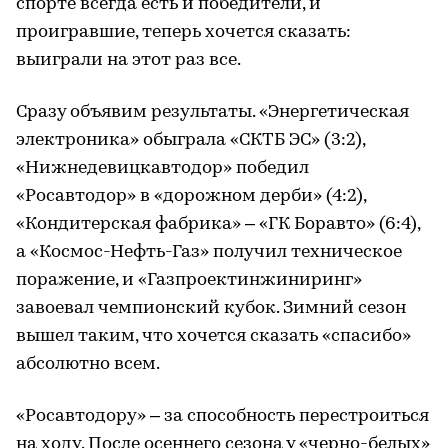
спорте всегда есть и победители, и
проигравшие, теперь хочется сказать:
выиграли на этот раз все.
Сразу объявим результаты. «Энергетическая
электроника» обыграла «СКТБ ЭС» (3:2),
«Нижнедевицкавтодор» победил
«Росавтодор» в «дорожном дерби» (4:2),
«Кондитерская фабрика» – «ГК Боравто» (6:4),
а «Космос-Нефть-Газ» получил техническое
поражение, и «Газпроектинжиниринг»
завоевал чемпионский кубок. Зимний сезон
вышел таким, что хочется сказать «спасибо»
абсолютно всем.
«Росавтодору» – за способность перестроиться
на ходу. После осеннего сезона у «черно-белых»