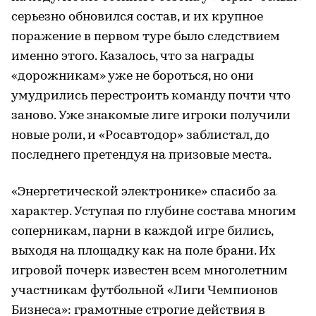
серьезно обновился состав, и их крупное
поражение в первом туре было следствием
именно этого. Казалось, что за награды
«дорожникам» уже не бороться, но они
умудрились перестроить команду почти что
заново. Уже знакомые лиге игроки получили
новые роли, и «Росавтодор» заблистал, до
последнего претендуя на призовые места.
«Энергетической электронике» спасибо за
характер. Уступая по глубине состава многим
соперникам, парни в каждой игре бились,
выходя на площадку как на поле брани. Их
игровой почерк известен всем многолетним
участникам футбольной «Лиги Чемпионов
Бизнеса»: грамотные строгие действия в