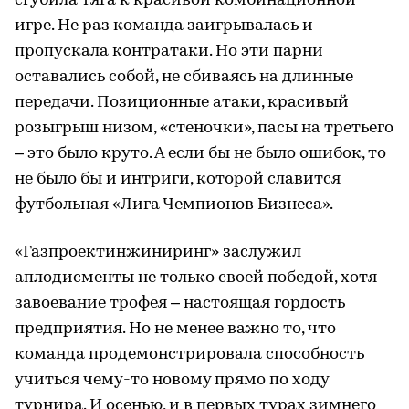
сгубила тяга к красивой комбинационной
игре. Не раз команда заигрывалась и
пропускала контратаки. Но эти парни
оставались собой, не сбиваясь на длинные
передачи. Позиционные атаки, красивый
розыгрыш низом, «стеночки», пасы на третьего
– это было круто. А если бы не было ошибок, то
не было бы и интриги, которой славится
футбольная «Лига Чемпионов Бизнеса».
«Газпроектинжиниринг» заслужил
аплодисменты не только своей победой, хотя
завоевание трофея – настоящая гордость
предприятия. Но не менее важно то, что
команда продемонстрировала способность
учиться чему-то новому прямо по ходу
турнира. И осенью, и в первых турах зимнего