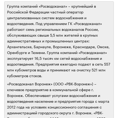
Группа компаний «Росводоканал» – крупнейший в
Российской Федерации частный оператор
централизованных систем водоснабжения и
водоотведения. Под управлением ГК «Росводоканал»
работают семь региональных водоканалов России,
обслуживающих свыше 5,5 млн жителей в крупных
административных и промышленных центрах:
Архангельске, Барнауле, Воронеже, Краснодаре, Омске,
Оренбурге и Тюмени. Группа компаний «Росводоканал»
эксплуатирует 16,5 тысяч км сетей водоснабжения и
водоотведения. Предприятия ежегодно подают в сеть 557
млн кубометров воды и принимают на очистку 521 млн
кубометров стоков.
«Росводоканал Воронеж» (ООО «РВК-Воронеж») –
ключевое предприятие в коммунальной сфере г.
Воронеж. Обеспечивает услугами водоснабжения и
водоотведения население и предприятия города с марта
2012 года на условиях концессионного соглашения с
администрацией городского округа г. Воронеж. «РВК-