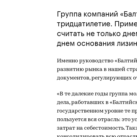
Группа компаний «Бал
тридцатилетие. Приме
считать не только дн
днем основания лизин
Именно руководство «Балтий
развитию рынка в нашей стр
документов, регулирующих о
«В те далекие годы группа м
дела, работавших в «Балтийс
государственном уровне те 
пользуется вся отрасль: это 
затрат на себестоимость. Та
консолидировать всю отрасл