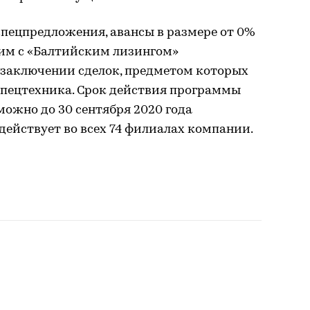
спецпредложения, авансы в размере от 0%
им с «Балтийским лизингом»
 заключении сделок, предметом которых
спецтехника. Срок действия программы
можно до 30 сентября 2020 года
ействует во всех 74 филиалах компании.