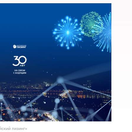
йский лизинг»