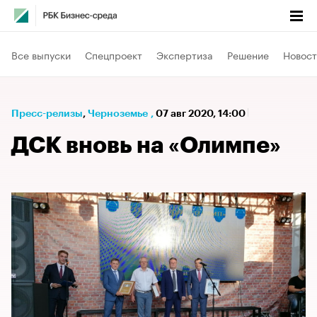
Все выпуски
Спецпроект
Экспертиза
Решение
Новост
Пресс-релизы
⁠,
Черноземье
,
07 авг 2020, 14:00
ДСК вновь на «Олимпе»