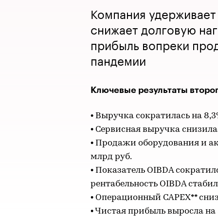
Компания удерживает
снижает долговую наг
прибыль вопреки пр
пандемии
Ключевые результаты второг
• Выручка сократилась на 8,3
• Сервисная выручка снизилас
• Продажи оборудования и акс
млрд руб.
• Показатель OIBDA сократился
рентабельность OIBDA стабил
• Операционный CAPEX** снизи
• Чистая прибыль выросла на 