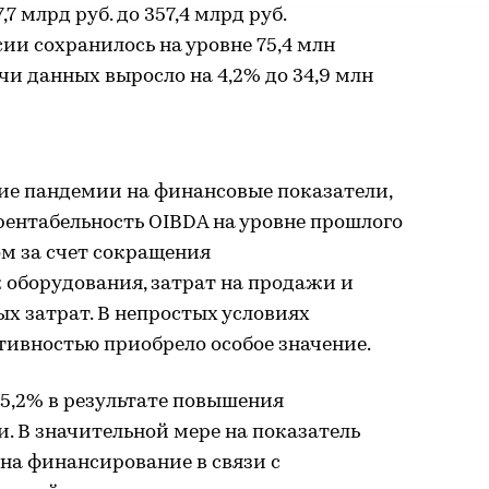
,7 млрд руб. до 357,4 млрд руб.
сии сохранилось на уровне 75,4 млн
чи данных выросло на 4,2% до 34,9 млн
ие пандемии на финансовые показатели,
рентабельность OIBDA на уровне прошлого
ом за счет сокращения
оборудования, затрат на продажи и
х затрат. В непростых условиях
тивностью приобрело особое значение.
5,2% в результате повышения
. В значительной мере на показатель
на финансирование в связи с