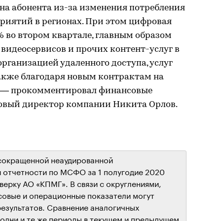
на абонента из-за изменения потребления
риятий в регионах. При этом цифровая
% во втором квартале, главным образом
 видеосервисов и прочих контент-услуг в
 организацией удаленного доступа, услуг
также благодаря новым контрактам на
, — прокомментировал финансовые
овый директор компании Никита Орлов.
сокращенной неаудированной
 отчетности по МСФО за 1 полугодие 2020
ерку АО «КПМГ». В связи с округлениями,
совые и операционные показатели могут
результатов. Сравнение аналогичных
 одни и те же периоды в текущем и предыдущем