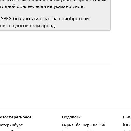
годной основе, если не указано иное.
APEX без учета затрат на приобретение
ния по договорам аренд.
овости регионов
Подписки
РБК
катеринбург
Скрыть баннеры на РБК
iOS