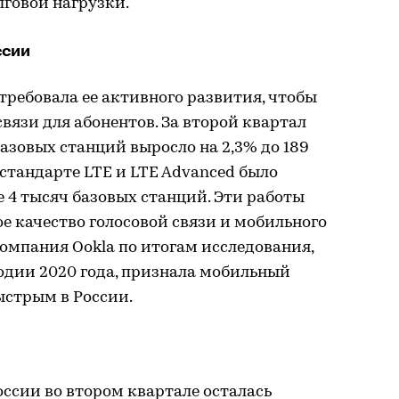
говой нагрузки.
ссии
отребовала ее активного развития, чтобы
вязи для абонентов. За второй квартал
базовых станций выросло на 2,3% до 189
 стандарте LTE и LTE Advanced было
е 4 тысяч базовых станций. Эти работы
е качество голосовой связи и мобильного
омпания Ookla по итогам исследования,
одии 2020 года, признала мобильный
стрым в России.
оссии во втором квартале осталась