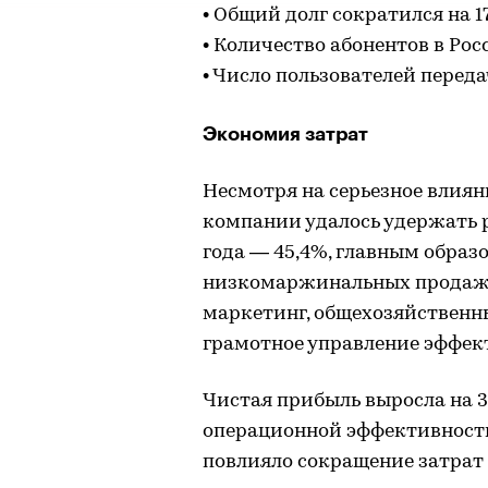
• Общий долг сократился на 17
• Количество абонентов в Рос
• Число пользователей переда
Экономия затрат
Несмотря на серьезное влиян
компании удалось удержать 
года — 45,4%, главным образ
низкомаржинальных продаж 
маркетинг, общехозяйственны
грамотное управление эффек
Чистая прибыль выросла на 3
операционной эффективности
повлияло сокращение затрат 