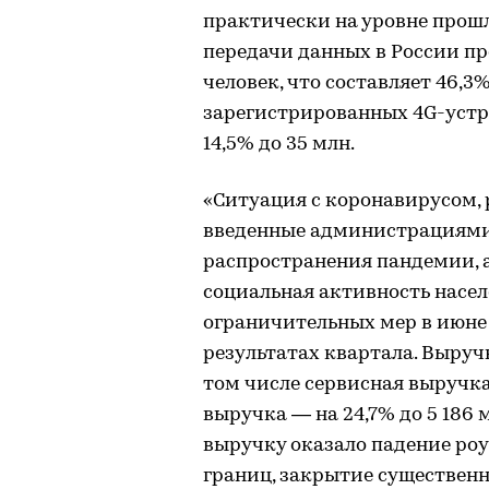
практически на уровне прошл
передачи данных в России пр
человек, что составляет 46,3
зарегистрированных 4G-устр
14,5% до 35 млн.
«Ситуация с коронавирусом,
введенные администрациями
распространения пандемии,
социальная активность насе
ограничительных мер в июне 
результатах квартала. Выручка
том числе сервисная выручка 
выручка — на 24,7% до 5 186 
выручку оказало падение ро
границ, закрытие существенн