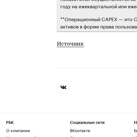
году на ежеквартальной или еже
**Операционный CAPEX — это C
активов в форме права пользова
Источник
РБК
Социальные сети
Н
О компании
ВКонтакте
Е