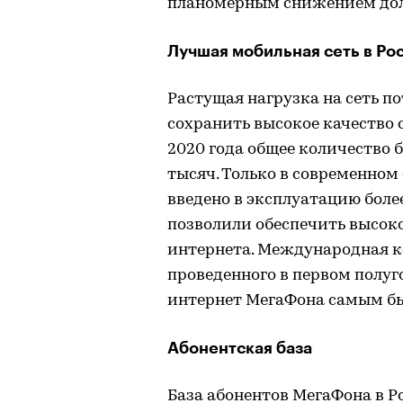
планомерным снижением дол
Лучшая мобильная сеть в Ро
Растущая нагрузка на сеть п
сохранить высокое качество с
2020 года общее количество 
тысяч. Только в современном
введено в эксплуатацию боле
позволили обеспечить высоко
интернета. Международная к
проведенного в первом полуг
интернет МегаФона самым бы
Абонентская база
База абонентов МегаФона в Р