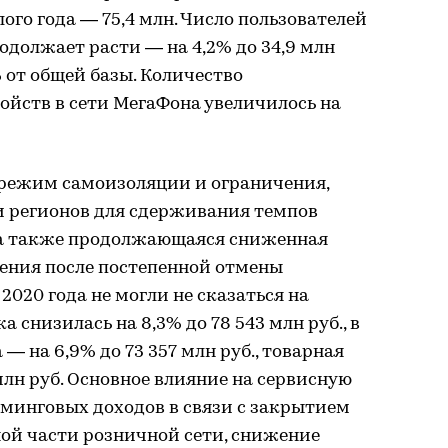
ого года — 75,4 млн. Число пользователей
одолжает расти — на 4,2% до 34,9 млн
% от общей базы. Количество
ойств в сети МегаФона увеличилось на
 режим самоизоляции и ограничения,
 регионов для сдерживания темпов
 а также продолжающаяся сниженная
ления после постепенной отмены
2020 года не могли не сказаться на
 снизилась на 8,3% до 78 543 млн руб., в
— на 6,9% до 73 357 млн руб., товарная
млн руб. Основное влияние на сервисную
уминговых доходов в связи с закрытием
ой части розничной сети, снижение