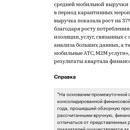
средней мобильной выручки 
в период карантинных мероп
выручка показала рост на 37
благодаря росту потребления
изоляции, услуг, связанных с
анализа больших данных, а 
мобильные АТС, М2М услуги»
результаты квартала финанс
Справка
*На основании промежуточной 
консолидированной финансовой
года, прошедшей обзорную пров
рассчитанными вручную, финан
отличаться от представленных 
показателей осуществляется за