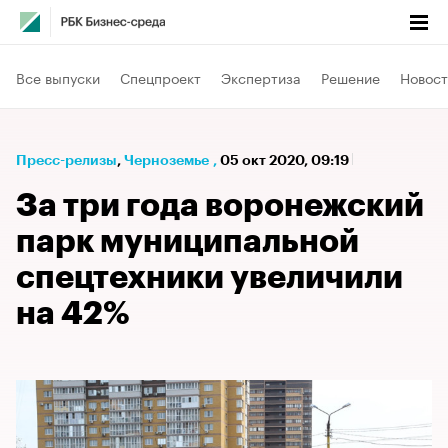
Все выпуски
Спецпроект
Экспертиза
Решение
Новост
Пресс-релизы
⁠,
Черноземье
,
05 окт 2020, 09:19
За три года воронежский
парк муниципальной
спецтехники увеличили
на 42%