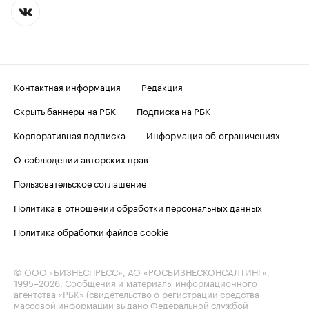
Контактная информация
Редакция
Скрыть баннеры на РБК
Подписка на РБК
Корпоративная подписка
Информация об ограничениях
О соблюдении авторских прав
Пользовательское соглашение
Политика в отношении обработки персональных данных
Политика обработки файлов cookie
© ООО «БИЗНЕСПРЕСС», АО «РОСБИЗНЕСКОНСАЛТИНГ»,
1995–2026
. Сообщения и материалы информационного
агентства «РБК» (свидетельство о регистрации средства
массовой информации выдано Федеральной службой