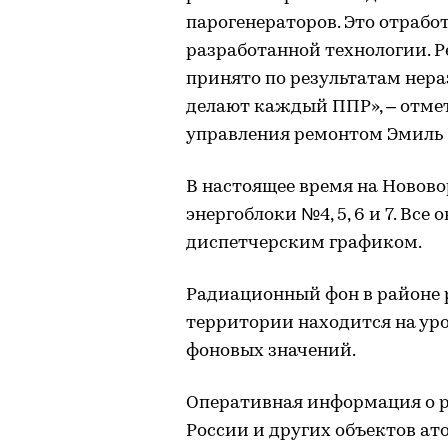
парогенераторов. Это отрабо
разработанной технологии. Р
принято по результатам нер
делают каждый ППР», – отме
управления ремонтом Эмиль 
В настоящее время на Новово
энергоблоки №4, 5, 6 и 7. Все
диспетчерским графиком.
Радиационный фон в районе
территории находится на ур
фоновых значений.
Оперативная информация о р
России и других объектов ат