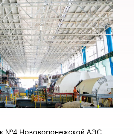
ок №4 Нововоронежской АЭС