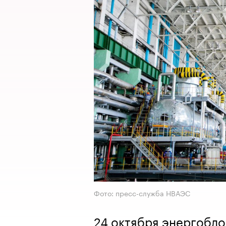
Фото: пресс-служба НВАЭС
24 октября энергобл