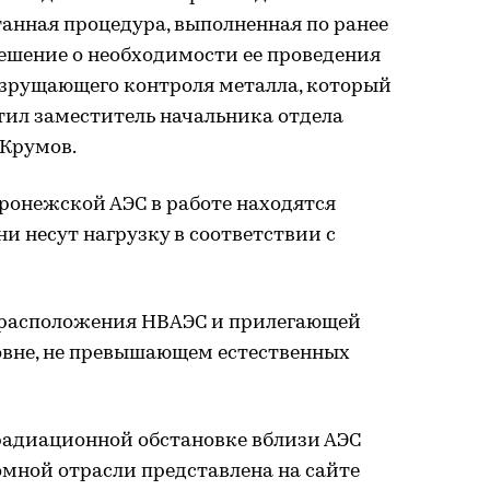
танная процедура, выполненная по ранее
ешение о необходимости ее проведения
азрущающего контроля металла, который
тил заместитель начальника отдела
Крумов.
ронежской АЭС в работе находятся
 они несут нагрузку в соответствии с
 расположения НВАЭС и прилегающей
овне, не превышающем естественных
адиационной обстановке вблизи АЭС
омной отрасли представлена на сайте