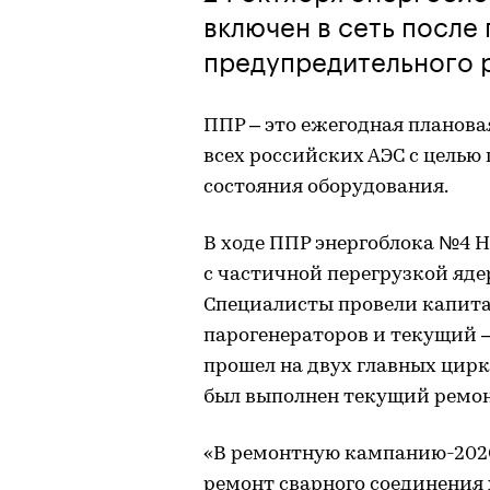
включен в сеть после
предупредительного 
ППР – это ежегодная планова
всех российских АЭС с целью
состояния оборудования.
В ходе ППР энергоблока №4 
с частичной перегрузкой яде
Специалисты провели капита
парогенераторов и текущий 
прошел на двух главных цирк
был выполнен текущий ремон
«В ремонтную кампанию-2020
ремонт сварного соединения 