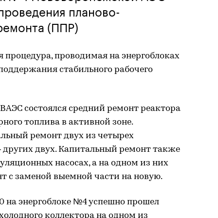
 проведения планово-
ремонта (ППР)
я процедура, проводимая на энергоблоках
 поддержания стабильного рабочего
НВАЭС состоялся средний ремонт реактора
рного топлива в активной зоне.
льный ремонт двух из четырех
– других двух. Капитальный ремонт также
уляционных насосах, а на одном из них
т с заменой выемной части на новую.
 на энергоблоке №4 успешно прошел
холодного коллектора на одном из