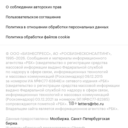
О соблюдении авторских прав
Пользовательское соглашение
Политика в отношении обработки персональных данных
Политика обработки файлов cookie
© ООО «БИЗНЕСПРЕСС», АО «РОСБИЗНЕСКОНСАЛТИНГ»,
1995–2026
. Сообщения и материалы информационного
агентства «РБК» (свидетельство о регистрации средства
массовой информации выдано Федеральной службой
по надзору в сфере связи, информационных технологий
и массовых коммуникаций (Роскомнадзор) 09.12.2015
за номером ИА №ФС77-63848) и сетевого издания «РБК»
(свидетельство о регистрации средства массовой информации
выдано Федеральной службой по надзору в сфере связи,
информационных технологий и массовых коммуникаций
(Роскомнадзор) 03.12.2021 за номером ЭЛ №ФС77-82385)
сопровождаются пометкой «РБК».
letters@rbc.ru
18+
Владельцем сайта является информационное агентство «РБК».
Данные предоставлены:
Мосбиржа
,
Санкт-Петербургская
биржа
.
Индексы облигаций предоставлены Cbonds.