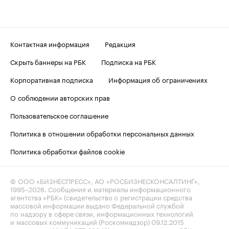
Контактная информация
Редакция
Скрыть баннеры на РБК
Подписка на РБК
Корпоративная подписка
Информация об ограничениях
О соблюдении авторских прав
Пользовательское соглашение
Политика в отношении обработки персональных данных
Политика обработки файлов cookie
© ООО «БИЗНЕСПРЕСС», АО «РОСБИЗНЕСКОНСАЛТИНГ»,
1995–2026
. Сообщения и материалы информационного
агентства «РБК» (свидетельство о регистрации средства
массовой информации выдано Федеральной службой
по надзору в сфере связи, информационных технологий
и массовых коммуникаций (Роскомнадзор) 09.12.2015