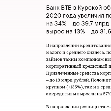
Банк ВТБ в Курской о
2020 года увеличил п
на 34% – до 39,7 млр
вырос на 13% – до 31,
В направлении кредитования
малого и среднего бизнеса: п
займов таким компаниям выро
корпоративный кредитный пор
Привлеченные средства корп
– до 18 млрд рублей. Положи
крупном (+135%), так и в сре
аккредитивы выросли на 57% 
В направлении розницы такж