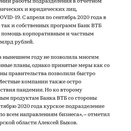
ний работы подразделения в отчетном
зических и юридических лиц,
ID-19. С апреля по сентябрь 2020 года в
 так и собственных программ Банк ВТБ
ю помощь корпоративным и частным
 млрд рублей.
в нынешнем году не позволила многим
нные планы, однако принятые меры как со
роны правительства позволили быстро
Местные компании также остро
дствия пандемии. Но ко второму
ным продуктам Банка ВТБ со стороны
октябрю 2020 года курское подразделение
по всем направлениям бизнеса», – отметил
рской области Алексей Быков.