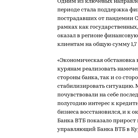
Одним из ключевых направле
периоде стала поддержка фи
пострадавших от пандемии COV
рамках как государственных,
оказал в регионе финансову
клиентам на общую сумму 1,7
«Экономическая обстановка 
курянам реализовать намече
стороны банка, так и со сто
стабилизировать ситуацию. 
почувствовали на себе после
полугодию интерес к кредит
бизнеса восстановился, и к 
Банка ВТБ показало прирост 
управляющий Банка ВТБ в Ку