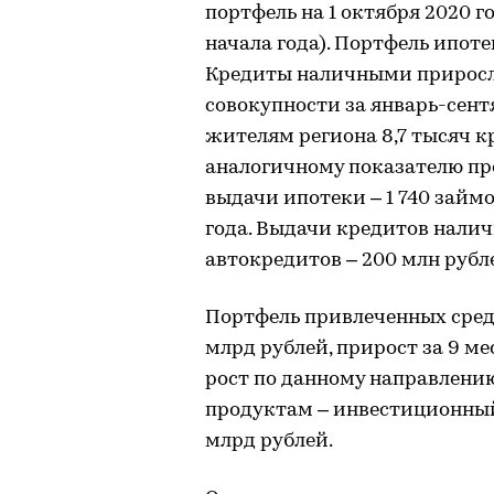
портфель на 1 октября 2020 го
начала года). Портфель ипоте
Кредиты наличными приросли 
совокупности за январь-сент
жителям региона 8,7 тысяч кр
аналогичному показателю пр
выдачи ипотеки – 1 740 займо
года. Выдачи кредитов налич
автокредитов – 200 млн рубл
Портфель привлеченных средст
млрд рублей, прирост за 9 м
рост по данному направлени
продуктам – инвестиционный 
млрд рублей.