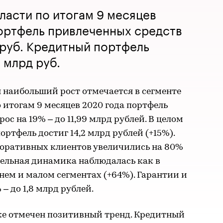
бласти по итогам 9 месяцев
ортфель привлеченных средств
д руб. Кредитный портфель
6 млрд руб.
 наибольший рост отмечается в сегменте
о итогам 9 месяцев 2020 года портфель
с на 19% – до 11,99 млрд рублей. В целом
тфель достиг 14,2 млрд рублей (+15%).
оративных клиентов увеличились на 80%
тельная динамика наблюдалась как в
днем и малом сегментах (+64%). Гарантии и
– до 1,8 млрд рублей.
е отмечен позитивный тренд. Кредитный