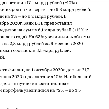
да составил 17,4 млрд рублей (+10% с
ки вырос на четверть – до 6,8 млрд рублей.
на 3% – до 9,2 млрд рублей. В
ябрь 2020г. Банк ВТБ предоставил
едитов на сумму 6,1 млрд рублей (+12% к
ошлого года). На 63% увеличились объемы
в на 2,8 млрд рублей за 9 месяцев 2020
ными составили 3,1 млрд рублей,
ей.
в физлиц на 1 октября 2020г. достиг 21,7
есяцев 2020 года составил 10%. Наибольший
ю достигнут по инвестиционным
портфель увеличился на 72% – до 3,5