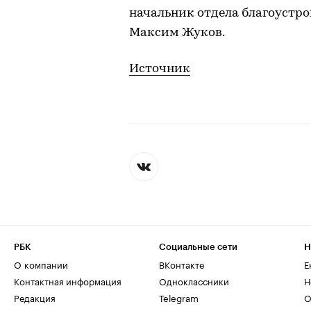
начальник отдела благоустр
Максим Жуков.
Источник
РБК
Социальные сети
Н
О компании
ВКонтакте
Е
Контактная информация
Одноклассники
Н
Редакция
Telegram
О