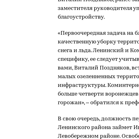
заместителя руководителя у
благоустройству.
«Первоочередная задача на 
качественную уборку террит
снега и льда. Ленинский и 
специфику, ее следует учиты
вами, Виталий Поздняков, вс
малых озеленненных террит
инфраструктуры. Коминтерно
больше четверти воронежцев 
горожан», – обратился к пре
В свою очередь, должность п
Ленинского района займет И
Левобережном районе. Освоб