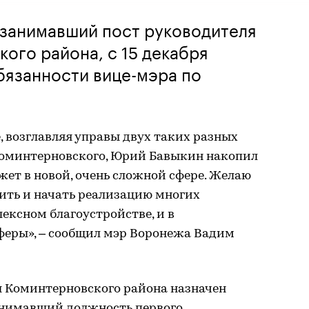
 занимавший пост руководителя
ого района, с 15 декабря
бязанности вице-мэра по
, возглавляя управы двух таких разных
Коминтерновского, Юрий Бавыкин накопил
ет в новой, очень сложной сфере. Желаю
ить и начать реализацию многих
ексном благоустройстве, и в
сферы», – сообщил мэр Воронежа Вадим
ы Коминтерновского района назначен
анимавший должность первого