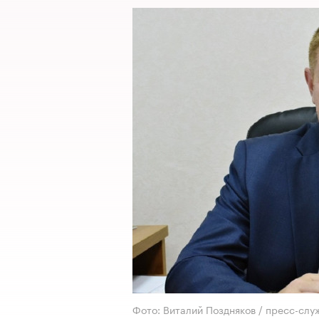
Фото: Виталий Поздняков / пресс-сл