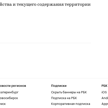
ойства и текущего содержания территории
овости регионов
Подписки
РБК
катеринбург
Скрыть баннеры на РБК
iOS
овосибирск
Подписка на РБК
And
мск
Корпоративная подписка
AppG