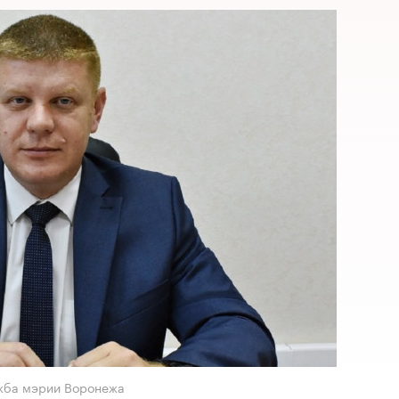
ужба мэрии Воронежа