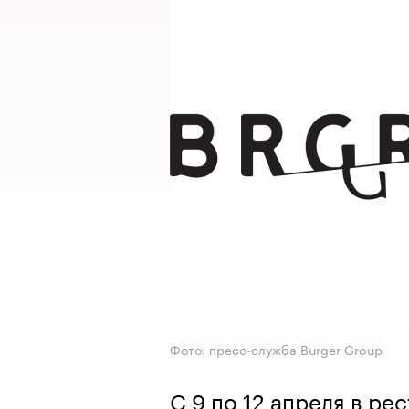
Фото: пресс-служба Burger Group
С 9 по 12 апреля в р