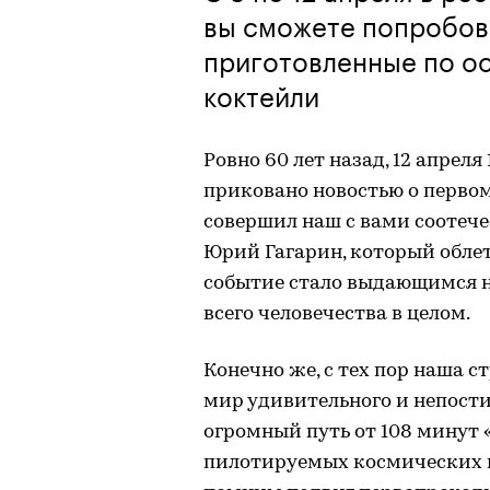
вы сможете попробов
приготовленные по о
коктейли
Ровно 60 лет назад, 12 апреля
приковано новостью о первом
совершил наш с вами соотеч
Юрий Гагарин, который облет
событие стало выдающимся не
всего человечества в целом.
Конечно же, с тех пор наша с
мир удивительного и непост
огромный путь от 108 минут 
пилотируемых космических к