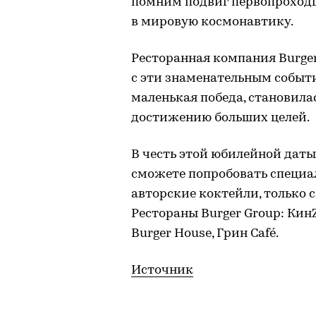
помним подвиг первопроходц
в мировую космонавтику.
Ресторанная компания Burger
с эти знаменательным событи
маленькая победа, становила
достижению больших целей.
В честь этой юбилейной даты
сможете попробовать специа
авторские коктейли, только с 
Рестораны Burger Group: КинZ
Burger House, Грин Café.
Источник