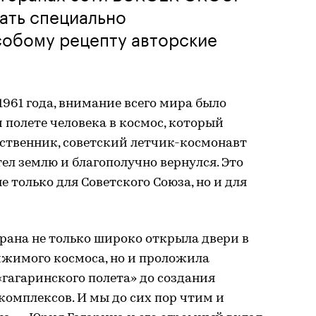
ать специально
собому рецепту авторские
 1961 года, внимание всего мира было
 полете человека в космос, который
ественник, советский летчик-космонавт
ел землю и благополучно вернулся. Это
 только для Советского Союза, но и для
трана не только широко открыла двери в
ижимого космоса, но и проложила
«гагаринского полета» до создания
омплексов. И мы до сих пор чтим и