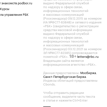
 знакомств podbor.ru
выдано Федеральной службой
по надзору в сфере связи,
 Курсы
информационных технологий
ла управления РБК
и массовых коммуникаций
(Роскомнадзор) 09.12.2015 за номером
ИА №ФС77-63848) и сетевого издания
«РБК» (свидетельство о регистрации
средства массовой информации
выдано Федеральной службой
по надзору в сфере связи,
информационных технологий
и массовых коммуникаций
(Роскомнадзор) 03.12.2021 за номером
ЭЛ №ФС77-82385) сопровождаются
пометкой «РБК».
letters@rbc.ru
18+
Владельцем сайта является
информационное агентство «РБК».
Данные предоставлены:
Мосбиржа
,
Санкт-Петербургская биржа
.
Индексы облигаций предоставлены
Cbonds.
Чтобы отправить редакции
сообщение, выделите часть текста
в статье и нажмите Ctrl+Enter