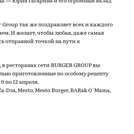
а — Юрия Гагарина и его огромный вклад
 Group так же поздравляет всех и каждого
ем. И желает, чтобы любая, даже самая
сь отправной точкой на пути к
, в ресторанах сети BURGER GROUP вы
льно приготовленные по особому рецепту
9 по 12 апреля.
a-Dза, Mesto, Mesto Burger, BARak O`Mama,