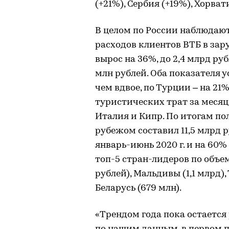
(+21%), Сербия (+19%), Хорват
В целом по России наблюдаю
расходов клиентов ВТБ в зар
вырос на 36%, до 2,4 млрд руб
млн рублей. Оба показателя 
чем вдвое, по Турции – на 21
туристических трат за месяц 
Италия и Кипр. По итогам по
рубежом составил 11,5 млрд р
январь-июнь 2020 г. и на 60%
топ-5 стран-лидеров по объе
рублей), Мальдивы (1,1 млрд),
Беларусь (679 млн).
«Трендом года пока остается