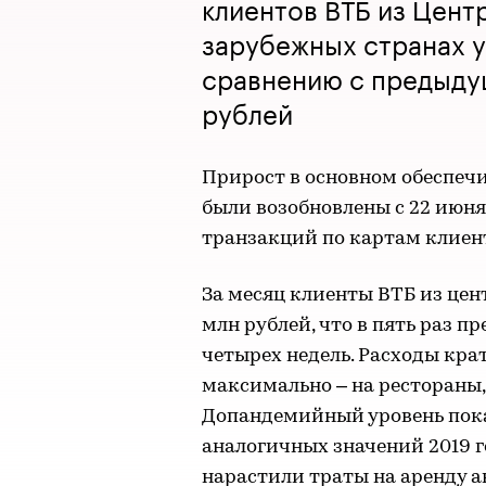
клиентов ВТБ из Цент
зарубежных странах у
сравнению с предыду
рублей
Прирост в основном обеспечи
были возобновлены с 22 июня
транзакций по картам клиент
За месяц клиенты ВТБ из цен
млн рублей, что в пять раз 
четырех недель. Расходы крат
максимально – на рестораны,
Допандемийный уровень пока
аналогичных значений 2019 г
нарастили траты на аренду 