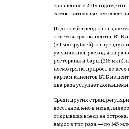
сравнению с 2019 годом, что 
самостоятельных путешестви
Подобный тренд наблюдается
объем затрат клиентов ВТБ и
(54 млн рублей), на аренду авт
увеличились расходы на развл
рестораны и бары (215 млн), 
несмотря на прирост во всех
картам клиентов ВТБ из цент
два раза уступает допандеми
Среди других стран, регуляр
восстановлено в июне, лидеро
открывшая въезд на острова
вырос в три раза — до 145 мл