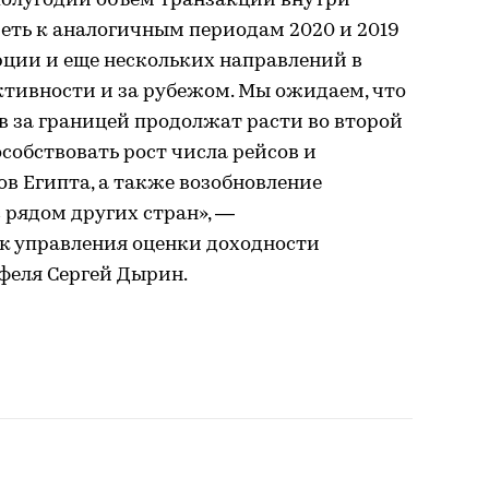
полугодии объем транзакций внутри
реть к аналогичным периодам 2020 и 2019
урции и еще нескольких направлений в
ктивности и за рубежом. Мы ожидаем, что
в за границей продолжат расти во второй
особствовать рост числа рейсов и
в Египта, а также возобновление
 рядом других стран», —
к управления оценки доходности
феля Сергей Дырин.