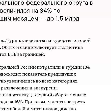
рального федерального округа в
величился на 34% по
щим месяцем — до 1,5 млрд
ла Турция, перелеты на курорты которой
. Об этом свидетельствует статистика
ов ВТБ за границей.
тральной России потратили в Турции 184
превосходит показатель предыдущих
но увеличились во всех категориях,
 развлечения и экскурсии.
 не достигнут, текущий оборот меньше
ода на 16%. При этом клиенты на треть
автомобилей и мотоциклов даже по