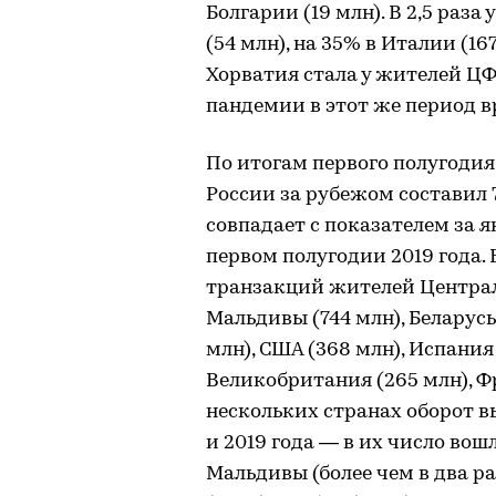
Болгарии (19 млн). В 2,5 раз
(54 млн), на 35% в Италии (16
Хорватия стала у жителей ЦФ
пандемии в этот же период вр
По итогам первого полугодия
России за рубежом составил 7
совпадает с показателем за я
первом полугодии 2019 года. 
транзакций жителей Централь
Мальдивы (744 млн), Беларусь 
млн), США (368 млн), Испания 
Великобритания (265 млн), Фр
нескольких странах оборот вы
и 2019 года — в их число вош
Мальдивы (более чем в два ра