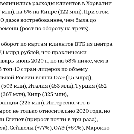
а увеличились расходы клиентов в Хорватии
7 млн), на 6% на Кипре (122 млн). При этом
О даже востребованнее, чем была до
емени (рост по обороту на треть).
 оборот по картам клиентов ВТБ из центра
,1 млрд рублей, что практически
нварь-июнь 2020 г., но на 58% ниже, чем в
В топ-10 стран-лидеров по объему
ной России вошли ОАЭ (1,5 млрд),
(503 млн), Италия (453 млн), Турция (452
(367 млн), Кипр (325 млн),
анция (225 млн). Интересно, что в
рос не только относительно 2020 года, но
ли Египет (прирост почти в три раза),
за), Сейшелы (+77%), ОАЭ (+64%), Марокко