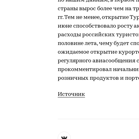
по нашим данным, в первом 
страны вырос более чем на т
гг. Тем не менее, открытие Т
июне способствовало росту а
расходы российских туристо
половине лета, чему будет сп
ожидаемое открытие курорто
регулярного авиасообщения с
прокомментировал начальни
розничных продуктов и порт
Источник