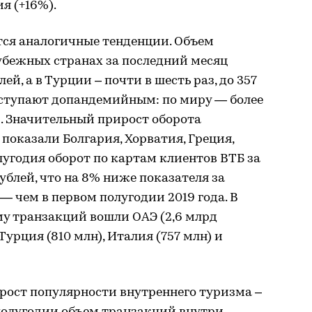
ия (+16%).
тся аналогичные тенденции. Объем
убежных странах за последний месяц
лей, а в Турции – почти в шесть раз, до 357
уступают допандемийным: по миру — более
%. Значительный прирост оборота
показали Болгария, Хорватия, Греция,
лугодия оборот по картам клиентов ВТБ за
ублей, что на 8% ниже показателя за
 — чем в первом полугодии 2019 года. В
му транзакций вошли ОАЭ (2,6 млрд
 Турция (810 млн), Италия (757 млн) и
 рост популярности внутреннего туризма –