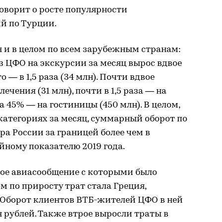
говорит о росте популярности
й по Турции.
 и в целом по всем зарубежным странам:
з ЦФО на экскурсии за месяц вырос вдвое
о — в 1,5 раза (34 млн). Почти вдвое
ечения (31 млн), почти в 1,5 раза — на
на 45% — на гостиницы (450 млн). В целом,
 категориях за месяц, суммарный оборот по
ра России за границей более чем в
йному показателю 2019 года.
ное авиасообщение с которыми было
м по приросту трат стала Греция,
. Оборот клиентов ВТБ-жителей ЦФО в ней
н рублей. Также втрое выросли траты в