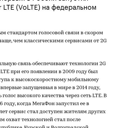
r LTE (VoLTE) на федеральном
ым стандартом голосовой связи в скором
чаще, чем классическими сервисами от 2G
льную связь обеспечивают технологии 2G
 LTE при его появлении в 2009 году был
ступа к высокоскоростному мобильному
 впервые запущенная в мире в 2014 году,
голос высокого качества через сеть LTE. В
6 году, когда МегаФон запустил ее в
 лет сервис стал доступен жителям других
м охват технологией стал после
спублике, Курской и Волгоградской