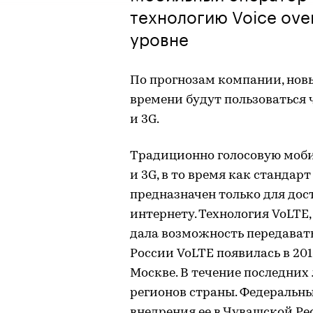
технологию Voice ove
уровне
По прогнозам компании, нов
времени будут пользоваться 
и 3G.
Традиционно голосовую моби
и 3G, в то время как стандарт
предназначен только для до
интернету. Технология VoLTE,
дала возможность передавать 
России VoLTE появилась в 201
Москве. В течение последних
регионов страны. Федеральны
внедрения ее в Чувашской Ре