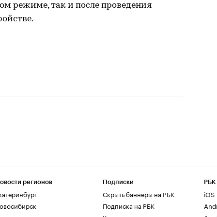
ом режиме, так и после проведения
ройстве.
овости регионов
Подписки
РБК
катеринбург
Скрыть баннеры на РБК
iOS
овосибирск
Подписка на РБК
And