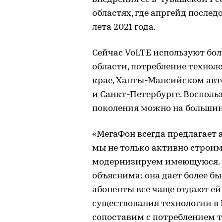
областях, где апргейд послед
лета 2021 года.
Сейчас VoLTE используют бол
области, потребление технол
крае, Ханты-Мансийском авт
и Санкт-Петербурге. Восполь
поколения можно на большин
«МегаФон всегда предлагает 
мы не только активно строим
модернизируем имеющуюся. П
объяснима: она дает более бы
абоненты все чаще отдают ей
существования технологии в 
сопоставим с потреблением т