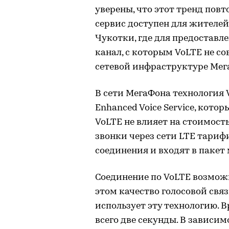
уверены, что этот тренд повт
сервис доступен для жителей
Чукотки, где для предоставл
канал, с которым VoLTE не с
сетевой инфраструктуре Мег
В сети МегаФона технология 
Enhanced Voice Service, кото
VoLTE не влияет на стоимость
звонки через сети LTE тари
соединения и входят в пакет
Соединение по VoLTE возмож
этом качество голосовой связ
использует эту технологию. 
всего две секунды. В зависи