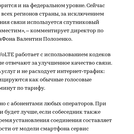
орится и на федеральном уровне. Сейчас
 всех регионов страны, за исключением
ения связи используется спутниковый
овместим», – комментирует директор по
аФона Валентин Полозенко.
VoLTE работает с использованием кодеков
рые отвечают за улучшенное качество связи.
 услуг и не расходует интернет‑трафик:
фицируются как обычные голосовые
 минут по тарифу.
но с абонентами любых операторов. При
и будет лучше, если собеседник также
Время установления соединения составляет
мости от модели смартфона сервис