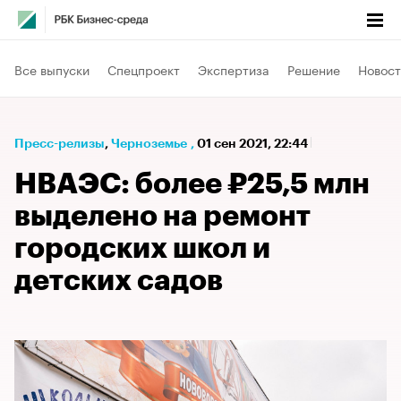
Все выпуски
Спецпроект
Экспертиза
Решение
Новост
Пресс-релизы
⁠,
Черноземье
,
01 сен 2021, 22:44
НВАЭС: более ₽25,5 млн
выделено на ремонт
городских школ и
детских садов