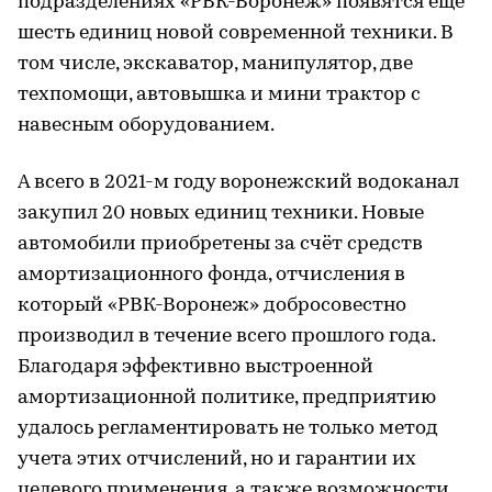
подразделениях «РВК-Воронеж» появятся еще
шесть единиц новой современной техники. В
том числе, экскаватор, манипулятор, две
техпомощи, автовышка и мини трактор с
навесным оборудованием.
А всего в 2021-м году воронежский водоканал
закупил 20 новых единиц техники. Новые
автомобили приобретены за счёт средств
амортизационного фонда, отчисления в
который «РВК-Воронеж» добросовестно
производил в течение всего прошлого года.
Благодаря эффективно выстроенной
амортизационной политике, предприятию
удалось регламентировать не только метод
учета этих отчислений, но и гарантии их
целевого применения, а также возможности