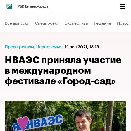
Все выпуски
Спецпроект
Экспертиза
Решение
Новост
Пресс-релизы
⁠,
Черноземье
,
14 сен 2021, 18:19
НВАЭС приняла участие
в международном
фестивале «Город-сад»