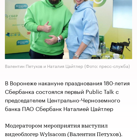
Валентин Петухов и Наталия Цайтлер (Фото: пресс-служба)
В Воронеже накануне празднования 180-летия
Сбербанка состоялся первый Public Talk с
председателем Центрально-Черноземного
банка ПАО Сбербанк Наталией Цайтлер
Модератором мероприятия выступил
видеоблогер Wylsacom (Валентин Петухов).