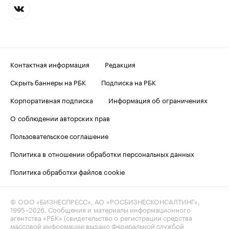
Контактная информация
Редакция
Скрыть баннеры на РБК
Подписка на РБК
Корпоративная подписка
Информация об ограничениях
О соблюдении авторских прав
Пользовательское соглашение
Политика в отношении обработки персональных данных
Политика обработки файлов cookie
© ООО «БИЗНЕСПРЕСС», АО «РОСБИЗНЕСКОНСАЛТИНГ»,
1995–2026
. Сообщения и материалы информационного
агентства «РБК» (свидетельство о регистрации средства
массовой информации выдано Федеральной службой