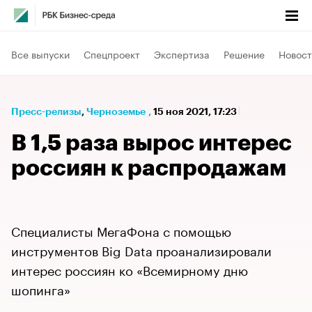
Все выпуски
Спецпроект
Экспертиза
Решение
Новост
Пресс-релизы
⁠,
Черноземье
,
15 ноя 2021, 17:23
В 1,5 раза вырос интерес
россиян к распродажам
Специалисты МегаФона с помощью
инструментов Big Data проанализировали
интерес россиян ко «Всемирному дню
шопинга»