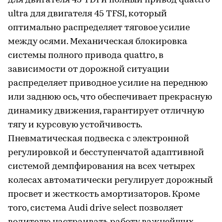
для двигателя 45 TDI и полный привод quattro
ultra для двигателя 45 TFSI, который
оптимально распределяет тяговое усилие
между осями. Механическая блокировка
системы полного привода quattro, в
зависимости от дорожной ситуации
распределяет приводное усилие на переднюю
или заднюю ось, что обеспечивает прекрасную
динамику движения, гарантирует отличную
тягу и курсовую устойчивость.
Пневматическая подвеска с электронной
регулировкой и бесступенчатой адаптивной
системой демпфирования на всех четырех
колесах автоматически регулирует дорожный
просвет и жесткость амортизаторов. Кроме
того, система Audi drive select позволяет