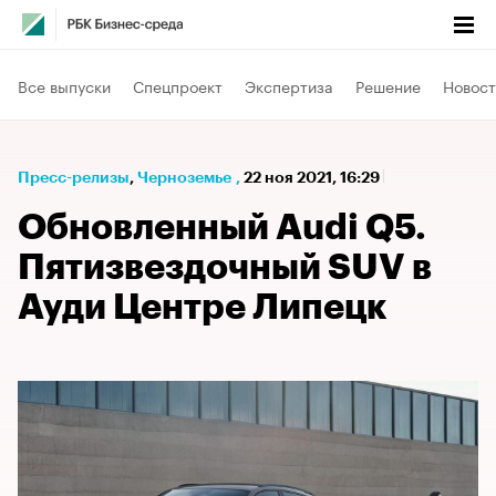
Все выпуски
Спецпроект
Экспертиза
Решение
Новост
Пресс-релизы
⁠,
Черноземье
,
22 ноя 2021, 16:29
Обновленный Audi Q5.
Пятизвездочный SUV в
Ауди Центре Липецк