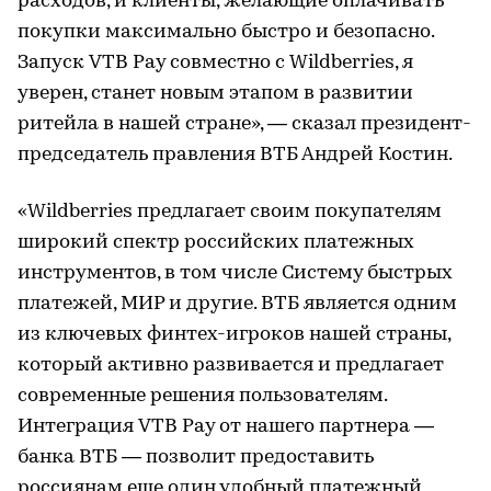
расходов, и клиенты, желающие оплачивать
покупки максимально быстро и безопасно.
Запуск VTB Pay совместно с Wildberries, я
уверен, станет новым этапом в развитии
ритейла в нашей стране», — сказал президент-
председатель правления ВТБ Андрей Костин.
«Wildberries предлагает своим покупателям
широкий спектр российских платежных
инструментов, в том числе Систему быстрых
платежей, МИР и другие. ВТБ является одним
из ключевых финтех-игроков нашей страны,
который активно развивается и предлагает
современные решения пользователям.
Интеграция VTB Pay от нашего партнера —
банка ВТБ — позволит предоставить
россиянам еще один удобный платежный