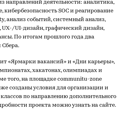
из направлений деятельности: аналитика,
е, кибербезопасность SOC и реагирование
ty, анализ событий, системный анализ,
, UX-/UI-дизайн, графический дизайн,
нсы. По итогам прошлого года два
 Сбера.
дит «Ярмарки вакансий» и «Дни карьеры»,
мпионатах, хакатонах, олимпиадах и
ме того, на площадке communitu-zone
же созданы условия для организации и
-классов по направлению дополнительного
робности проекта можно узнать на сайте.