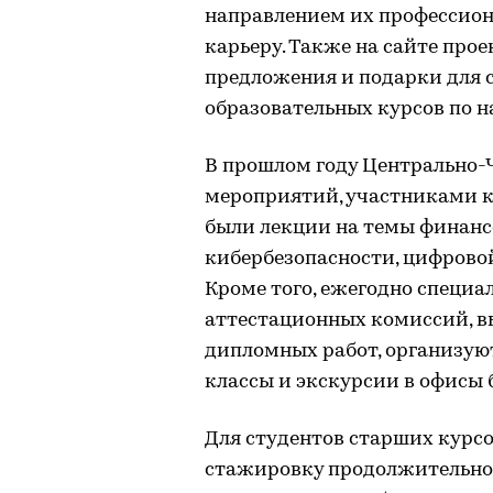
направлением их профессиона
карьеру. Также на сайте про
предложения и подарки для с
образовательных курсов по 
В прошлом году Центрально-
мероприятий, участниками ко
были лекции на темы финансов
кибербезопасности, цифрово
Кроме того, ежегодно специа
аттестационных комиссий, в
дипломных работ, организую
классы и экскурсии в офисы 
Для студентов старших курс
стажировку продолжительнос