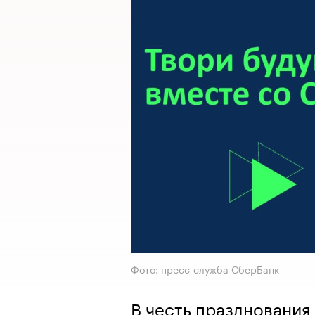
Фото: пресс-служба СберБанк
В честь празднования