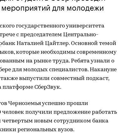
 мероприятий для молодежи
ского государственного университета
трече с председателем Центрально-
рбанк Наталией Цайтлер. Основной темой
выков, которые необходимы современному
бованным на рынке труда. Ребята узнали о
бере для молодых специалистов. Накануне
 также выпустили совместный подкаст,
 платформе СберЗвук.
нтов Черноземья успешно прошли
70 человек получили предложение работать
м четвертым новым сотрудником банка
кники региональных вузов.