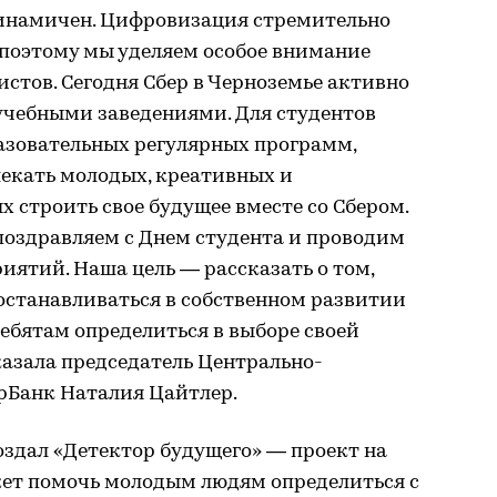
инамичен. Цифровизация стремительно
 поэтому мы уделяем особое внимание
стов. Сегодня Сбер в Черноземье активно
 учебными заведениями. Для студентов
азовательных регулярных программ,
екать молодых, креативных и
х строить свое будущее вместе со Сбером.
поздравляем с Днем студента и проводим
ятий. Наша цель — рассказать о том,
останавливаться в собственном развитии
ребятам определиться в выборе своей
азала председатель Центрально-
рБанк Наталия Цайтлер.
создал «Детектор будущего» — проект на
жет помочь молодым людям определиться с