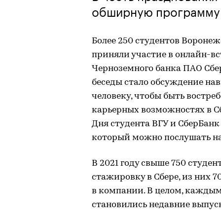
обширную программу
Более 250 студентов Воронеж
приняли участие в онлайн-вс
Черноземного банка ПАО Сбе
беседы стало обсуждение на
человеку, чтобы быть востре
карьерных возможностях в С
Дня студента ВГУ и СберБанк
который можно послушать на
В 2021 году свыше 750 студе
стажировку в Сбере, из них 
в компании. В целом, кажды
становились недавние выпус