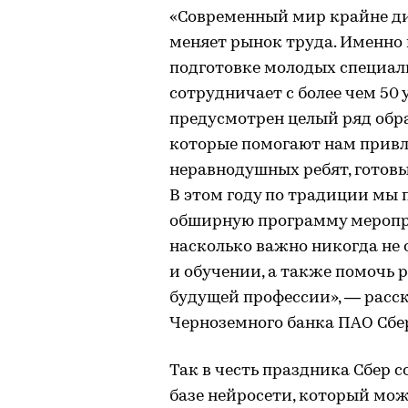
«Современный мир крайне д
меняет рынок труда. Именно
подготовке молодых специали
сотрудничает с более чем 50
предусмотрен целый ряд обр
которые помогают нам привл
неравнодушных ребят, готовы
В этом году по традиции мы 
обширную программу меропри
насколько важно никогда не 
и обучении, а также помочь 
будущей профессии», — расск
Черноземного банка ПАО Сбе
Так в честь праздника Сбер 
базе нейросети, который мо