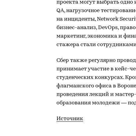
проекта могут выбрать одно 
QA, нагрузочное тестировани
на инциденты, Network Securi
бизнес-анализ, DevOps, право
маркетинг, экономика и фина
стажера стали сотрудниками
Сбер также регулярно прово
принимает участие в кейс-че
студенческих конкурсах. Кро
флагманского офиса в Вороне
проведения лекций и мастер
образования молодежи — под
Источник