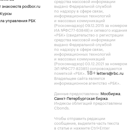
средства массовой информации
 знакомств podbor.ru
выдано Федеральной службой
по надзору в сфере связи,
 Курсы
информационных технологий
ла управления РБК
и массовых коммуникаций
(Роскомнадзор) 09.12.2015 за номером
ИА №ФС77-63848) и сетевого издания
«РБК» (свидетельство о регистрации
средства массовой информации
выдано Федеральной службой
по надзору в сфере связи,
информационных технологий
и массовых коммуникаций
(Роскомнадзор) 03.12.2021 за номером
ЭЛ №ФС77-82385) сопровождаются
пометкой «РБК».
letters@rbc.ru
18+
Владельцем сайта является
информационное агентство «РБК».
Данные предоставлены:
Мосбиржа
,
Санкт-Петербургская биржа
.
Индексы облигаций предоставлены
Cbonds.
Чтобы отправить редакции
сообщение, выделите часть текста
в статье и нажмите Ctrl+Enter