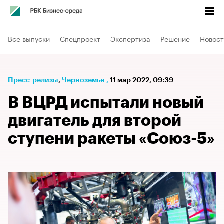
Все выпуски
Спецпроект
Экспертиза
Решение
Новост
Пресс-релизы
⁠,
Черноземье
,
11 мар 2022, 09:39
В ВЦРД испытали новый
двигатель для второй
ступени ракеты «Союз-5»