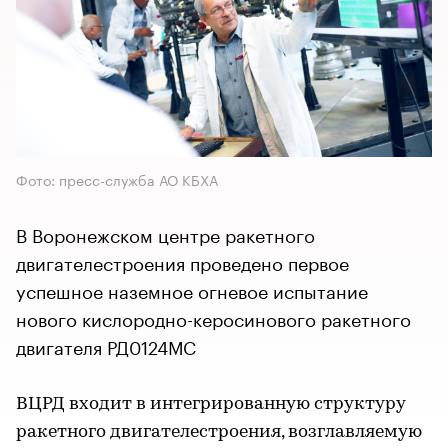
Фото: пресс-служба АО КБХА
В Воронежском центре ракетного
двигателестроения проведено первое
успешное наземное огневое испытание
нового кислородно-керосинового ракетного
двигателя РД0124МС
ВЦРД входит в интегрированную структуру
ракетного двигателестроения, возглавляемую