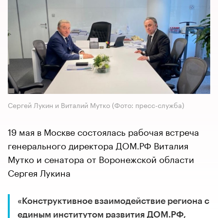
Сергей Лукин и Виталий Мутко (Фото: пресс-служба)
19 мая в Москве состоялась рабочая встреча
генерального директора ДОМ.РФ Виталия
Мутко и сенатора от Воронежской области
Сергея Лукина
«Конструктивное взаимодействие региона с
единым институтом развития ДОМ.РФ,