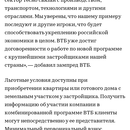
сектор тесно связан с производством,
транспортом, технологиями и другими
отраслями. Мы уверены, что нашему примеру
последуют и другие игроки, что будет
способствовать укреплению российской
экономики в целом. ВТБ уже достиг
договоренности о работе по новой программе
с крупнейшими застройщиками нашей
страны», — добавил зампред ВТБ.
Льготные условия доступны при
приобретении квартиры или готового дома с
земельным участком у застройщика. Получить
информацию об участии компании в
комбинированной программе ВТБ клиенты
могут непосредственно у ее представителя.
Минимальный первоначальный взнос