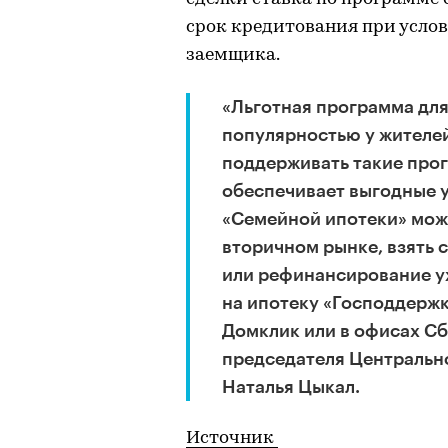
срок кредитования при усло
заемщика.
«Льготная программа для
популярностью у жителе
поддерживать такие прог
обеспечивает выгодные у
«Семейной ипотеки» можн
вторичном рынке, взять 
или рефинансирование у
на ипотеку «Господдержк
Домклик или в офисах Сб
председателя Центральн
Наталья Цыкал.
Источник