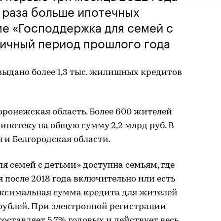
 раза больше ипотечных
е «Господдержка для семей с
гичный период прошлого года
 выдано более 1,3 тыс. жилищных кредитов
ронежская область. Более 600 жителей
потеку на общую сумму 2,2 млрд руб. В
 и Белгородская области.
 семей с детьми» доступна семьям, где
 после 2018 года включительно или есть
аксимальная сумма кредита для жителей
рублей. При электронной регистрации
оставляет 5,7% годовых и действует весь