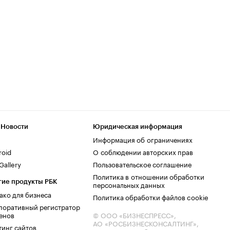
 Новости
Юридическая информация
Информация об ограничениях
roid
О соблюдении авторских прав
allery
Пользовательское соглашение
Политика в отношении обработки
гие продукты РБК
персональных данных
ако для бизнеса
Политика обработки файлов cookie
поративный регистратор
енов
© ООО «БИЗНЕСПРЕСС»,
АО «РОСБИЗНЕСКОНСАЛТИНГ»,
тинг сайтов