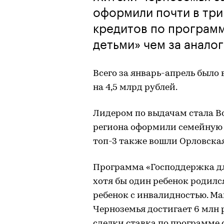
оформили почти в три
кредитов по программ
детьми» чем за анало
Всего за январь-апрель было
на 4,5 млрд рублей.
Лидером по выдачам стала Во
региона оформили семейную и
топ-3 также вошли Орловская
Программа «Господдержка для
хотя бы один ребенок родился
ребенок с инвалидностью. М
Черноземья достигает 6 млн 
сделки ставка по программе с