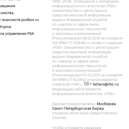
1995–2026
. Сообщения и материалы
.решения
информационного агентства «РБК»
(свидетельство о регистрации
комства
средства массовой информации
 знакомств podbor.ru
выдано Федеральной службой
по надзору в сфере связи,
 Курсы
информационных технологий
ла управления РБК
и массовых коммуникаций
(Роскомнадзор) 09.12.2015 за номером
ИА №ФС77-63848) и сетевого издания
«РБК» (свидетельство о регистрации
средства массовой информации
выдано Федеральной службой
по надзору в сфере связи,
информационных технологий
и массовых коммуникаций
(Роскомнадзор) 03.12.2021 за номером
ЭЛ №ФС77-82385) сопровождаются
пометкой «РБК».
letters@rbc.ru
18+
Владельцем сайта является
информационное агентство «РБК».
Данные предоставлены:
Мосбиржа
,
Санкт-Петербургская биржа
.
Индексы облигаций предоставлены
Cbonds.
Чтобы отправить редакции