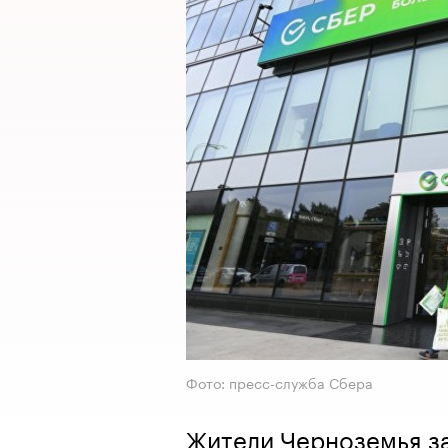
Фото: пресс-служба Сбера
Жители Черноземья за